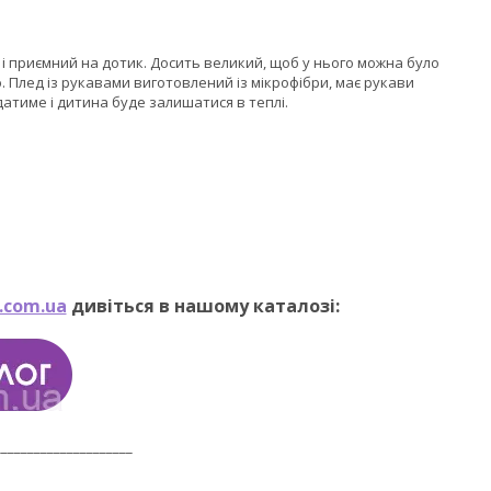
 і приємний на дотик. Досить великий, щоб у нього можна було
Плед із рукавами виготовлений із мікрофібри, має рукави
атиме і дитина буде залишатися в теплі.
.com.ua
дивіться в нашому каталозі:
_____________________