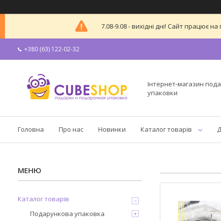
7.08-9.08 - вихідні дні! Сайт працює
+380 (63) 122-02-32
Інтернет-магазин пода
упаковки
Головна
Про нас
Новинки
Каталог товарів
Д
Каталог товарів
Подарункова упаковка