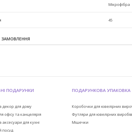
Мікрофібра
м
45
Я ЗАМОВЛЕННЯ
ЬНІ ПОДАРУНКИ
ПОДАРУНКОВА УПАКОВКА
а декор для дому
Коробочки для ювелірних виро
я офісу та канцелярія
Футляри для ювелірних виробі
 аксесуари для кухні
Мішечки
й посуд