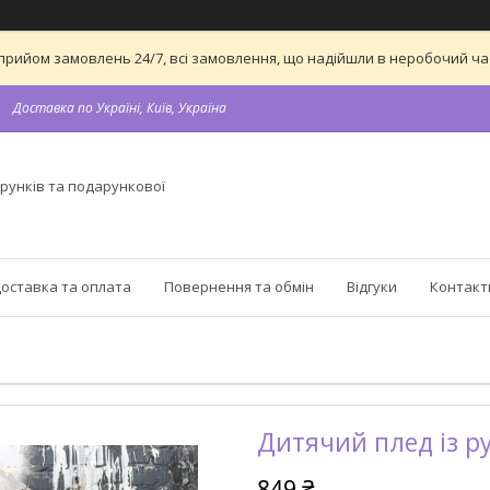
 на прийом замовлень 24/7, всі замовлення, що надійшли в неробочий 
Доставка по Україні, Київ, Україна
рунків та подарункової
оставка та оплата
Повернення та обмін
Відгуки
Контакт
Дитячий плед із р
849 ₴