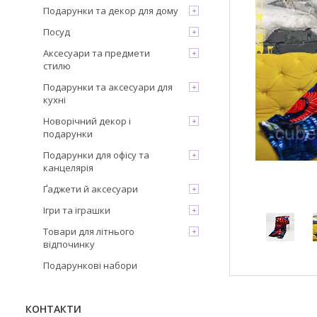
Подарунки та декор для дому
Посуд
Аксесуари та предмети
стилю
Подарунки та аксесуари для
кухні
Новорічний декор і
подарунки
Подарунки для офісу та
канцелярія
Ґаджети й аксесуари
Ігри та іграшки
Товари для літнього
відпочинку
Подарункові набори
КОНТАКТИ