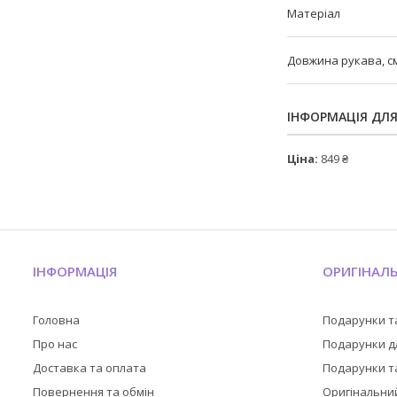
Матеріал
Довжина рукава, с
ІНФОРМАЦІЯ ДЛ
Ціна:
849 ₴
ІНФОРМАЦІЯ
ОРИГІНАЛ
Головна
Подарунки т
Про нас
Подарунки дл
Доставка та оплата
Подарунки та
Повернення та обмін
Оригінальни