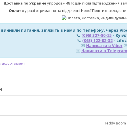
Доставка по Украине
упродовж 48 годин після підтвердження за
Оплата
у разі отримання на відділенні Нової Пошти (накладене 
 виникли питання, зв'яжіть з нами по телефону, через Vi
📞
(096) 327-80-25
- Kyivs
📞
(063) 122-02-32
- Lifec
✉️
Написати в Viber
✉
✉️
Написати в Telegra
И
Teddy Boom