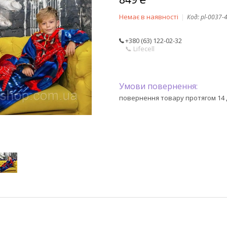
Немає в наявності
Код:
pl-0037-
+380 (63) 122-02-32
📞 Lifecell
повернення товару протягом 14 