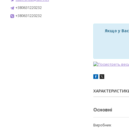
+380631220232
+380631220232
Якщо у Вас
ХАРАКТЕРИСТИК
Основні
Виробник