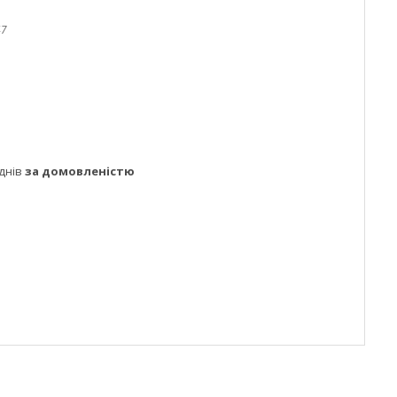
47
днів
за домовленістю