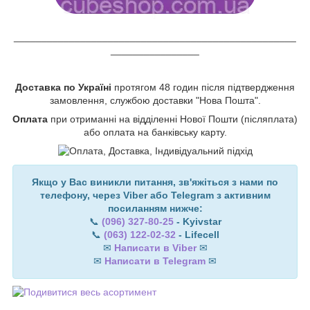
___________________________________________________
________________
Доставка по Україні
протягом 48 годин після підтвердження
замовлення, службою доставки "Нова Пошта".
Оплата
при отриманні на відділенні Нової Пошти (післяплата)
або оплата на банківську карту.
Якщо у Вас виникли питання, зв'яжіться з нами по
телефону, через Viber або Telegram з активним
посиланням нижче:
📞
(096) 327-80-25
- Kyivstar
📞
(063) 122-02-32
- Lifecell
✉
Написати в Viber
✉
✉
Написати в Telegram
✉