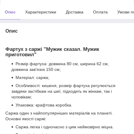
Опис
Характеристики
Доставка
Оплата
Умови п
Опис
Фартух з саржі "Мужик сказал. Мужик
приготовил"
Розмір фартуха: довжина 80 см, ширина 62 см,
довжина зав'язок 150 см;
Матеріал: саржа;
Особливості: кишеня, розмір фартуха регулюється
завдяки застібкам на шиї, підходить як жінкам, так і
чоловікам;
Упаковка: крафтова коробка.
Саржа один з найпопулярніших матеріалів на планеті.
Основні якості саржі:
Саржа легка і одночасно з цим неймовірно міцна.