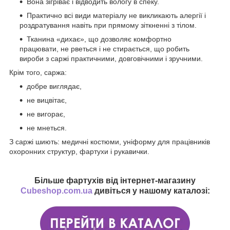
Вона зігріває і відводить вологу в спеку.
Практично всі види матеріалу не викликають алергії і
роздратування навіть при прямому зіткненні з тілом.
Тканина «дихає», що дозволяє комфортно
працювати, не рветься і не стирається, що робить
вироби з саржі практичними, довговічними і зручними.
Крім того, саржа:
добре виглядає,
не вицвітає,
не вигорає,
не мнеться.
З саржі шиють: медичні костюми, уніформу для працівників
охоронних структур, фартухи і рукавички.
Більше фартухів від інтернет-магазину
Cubeshop.com.ua
дивіться у нашому каталозі: