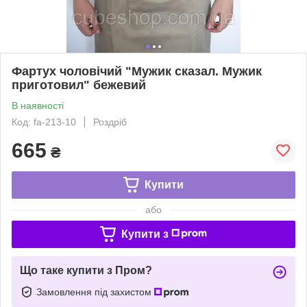
Фартух чоловічий "Мужик сказал. Мужик
приготовил" бежевий
В наявності
Код: fa-213-10
Роздріб
665
₴
Купити
або
Купити з
Що таке купити з Пром?
Замовлення під захистом