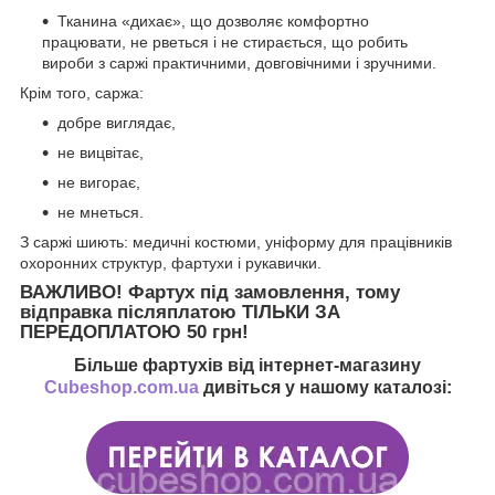
Тканина «дихає», що дозволяє комфортно
працювати, не рветься і не стирається, що робить
вироби з саржі практичними, довговічними і зручними.
Крім того, саржа:
добре виглядає,
не вицвітає,
не вигорає,
не мнеться.
З саржі шиють: медичні костюми, уніформу для працівників
охоронних структур, фартухи і рукавички.
ВАЖЛИВО!
Фартух під замовлення, тому
відправка післяплатою ТІЛЬКИ ЗА
ПЕРЕДОПЛАТОЮ 50 грн!
Більше фартухів від інтернет-магазину
Cubeshop.com.ua
дивіться у нашому каталозі: