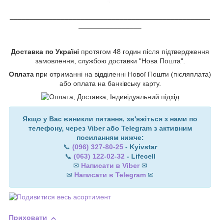
___________________________________________________
________________
Доставка по Україні
протягом 48 годин після підтвердження
замовлення, службою доставки "Нова Пошта".
Оплата
при отриманні на відділенні Нової Пошти (післяплата)
або оплата на банківську карту.
Якщо у Вас виникли питання, зв'яжіться з нами по
телефону, через Viber або Telegram з активним
посиланням нижче:
📞
(096) 327-80-25
- Kyivstar
📞
(063) 122-02-32
- Lifecell
✉
Написати в Viber
✉
✉
Написати в Telegram
✉
Приховати