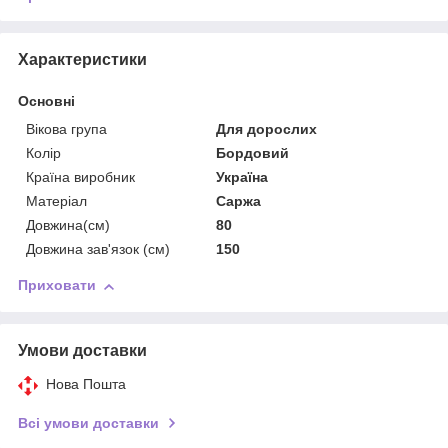
Характеристики
Основні
Вікова група
Для дорослих
Колір
Бордовий
Країна виробник
Україна
Матеріал
Саржа
Довжина(см)
80
Довжина зав'язок (см)
150
Приховати
Умови доставки
Нова Пошта
Всі умови доставки