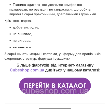
Тканина «дихає», що дозволяє комфортно
працювати, не рветься і не стирається, що робить
вироби з саржі практичними, довговічними і зручними.
Крім того, саржа:
добре виглядає,
не вицвітає,
не вигорає,
не мнеться.
З саржі шиють: медичні костюми, уніформу для працівників
охоронних структур, фартухи і рукавички.
Більше фартухів від інтернет-магазину
Cubeshop.com.ua
дивіться у нашому каталозі:
___________________________________________________
________________