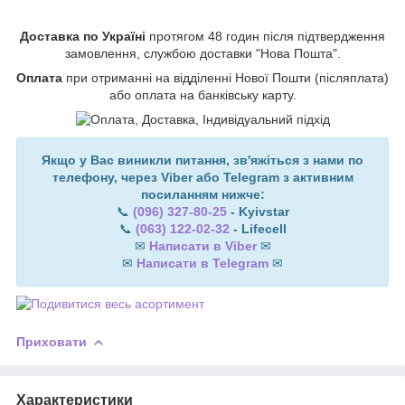
Доставка по Україні
протягом 48 годин після підтвердження
замовлення, службою доставки "Нова Пошта".
Оплата
при отриманні на відділенні Нової Пошти (післяплата)
або оплата на банківську карту.
Якщо у Вас виникли питання, зв'яжіться з нами по
телефону, через Viber або Telegram з активним
посиланням нижче:
📞
(096) 327-80-25
- Kyivstar
📞
(063) 122-02-32
- Lifecell
✉
Написати в Viber
✉
✉
Написати в Telegram
✉
Приховати
Характеристики