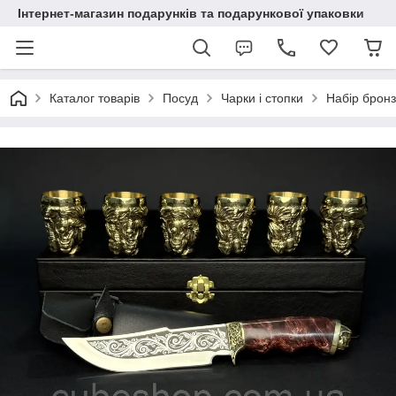
Інтернет-магазин подарунків та подарункової упаковки
Каталог товарів
Посуд
Чарки і стопки
Набір бронз