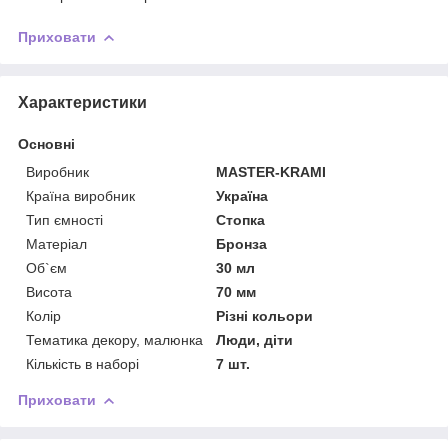
Приховати
Характеристики
Основні
Виробник
MASTER-KRAMI
Країна виробник
Україна
Тип ємності
Стопка
Матеріал
Бронза
Об`єм
30 мл
Висота
70 мм
Колір
Різні кольори
Тематика декору, малюнка
Люди, діти
Кількість в наборі
7 шт.
Приховати