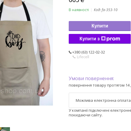
В наявності
Код:
fa-353-10
Купити
Купити з
+380 (63) 122-02-32
📞 Lifecell
повернення товару протягом 14 
У компанії підключені електронн
покидаючи сайту.