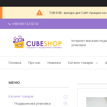
7.08-9.08 - вихідні дні! Сайт працює
+380 (63) 122-02-32
Інтернет-магазин пода
упаковки
Головна
Про нас
Новинки
Каталог товарів
Д
Каталог товарів
Подарункова упаковка