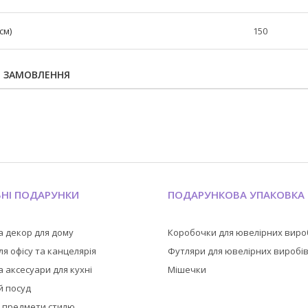
см)
150
Я ЗАМОВЛЕННЯ
ЬНІ ПОДАРУНКИ
ПОДАРУНКОВА УПАКОВКА
а декор для дому
Коробочки для ювелірних виро
я офісу та канцелярія
Футляри для ювелірних виробі
 аксесуари для кухні
Мішечки
й посуд
а предмети стилю