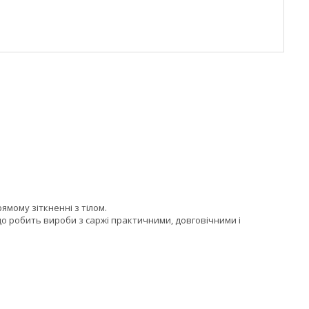
ямому зіткненні з тілом.
що робить вироби з саржі практичними, довговічними і