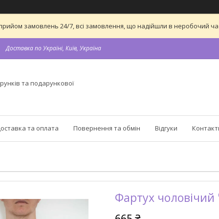
 на прийом замовлень 24/7, всі замовлення, що надійшли в неробочий 
Доставка по Україні, Київ, Україна
рунків та подарункової
оставка та оплата
Повернення та обмін
Відгуки
Контакт
Фартух чоловічий 
665 ₴