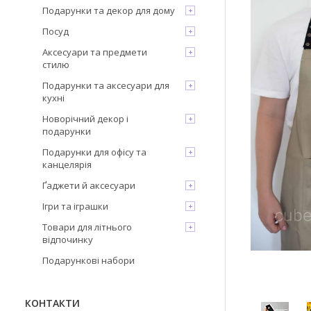
Подарунки та декор для дому
Посуд
Аксесуари та предмети
стилю
Подарунки та аксесуари для
кухні
Новорічний декор і
подарунки
Подарунки для офісу та
канцелярія
Ґаджети й аксесуари
Ігри та іграшки
Товари для літнього
відпочинку
Подарункові набори
КОНТАКТИ