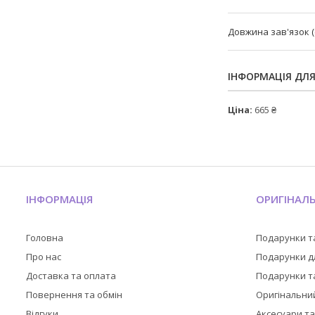
Довжина зав'язок (
ІНФОРМАЦІЯ ДЛ
Ціна:
665 ₴
ІНФОРМАЦІЯ
ОРИГІНАЛ
Головна
Подарунки т
Про нас
Подарунки дл
Доставка та оплата
Подарунки та
Повернення та обмін
Оригінальни
Відгуки
Аксесуари т