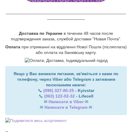
___________________________________________________
________________
Доставка по Украине
в течении 48 часов после
подтверждения заказа, службой доставки "Новая Почта".
Оплата
при отриманні на відділенні Нової Пошти (післяплата)
або оплата на банківську карту.
Якщо у Вас виникли питання, зв'яжіться з нами по
телефону, через Viber або Telegram з активним
посиланням нижче:
📞
(096) 327-80-25
- Kyivstar
📞
(063) 122-02-32
- Lifecell
✉
Написати в Viber
✉
✉
Написати в Telegram
✉