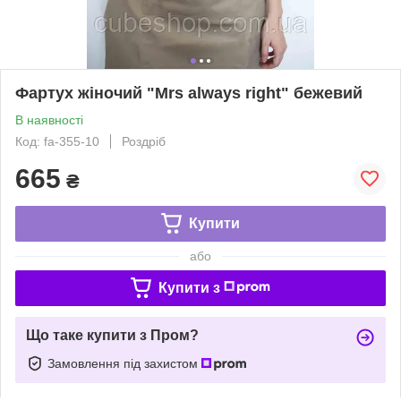
Фартух жіночий "Mrs always right" бежевий
В наявності
Код: fa-355-10
Роздріб
665
₴
Купити
або
Купити з
Що таке купити з Пром?
Замовлення під захистом