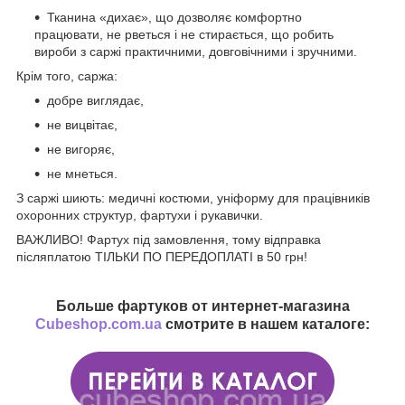
Тканина «дихає», що дозволяє комфортно
працювати, не рветься і не стирається, що робить
вироби з саржі практичними, довговічними і зручними.
Крім того, саржа:
добре виглядає,
не вицвітає,
не вигоряє,
не мнеться.
З саржі шиють: медичні костюми, уніформу для працівників
охоронних структур, фартухи і рукавички.
ВАЖЛИВО! Фартух під замовлення, тому відправка
післяплатою ТІЛЬКИ ПО ПЕРЕДОПЛАТІ в 50 грн!
Больше фартуков от интернет-магазина
Cubeshop.com.ua
смотрите в нашем каталоге: