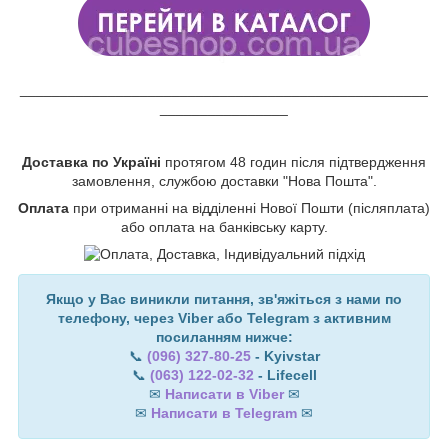
___________________________________________________
________________
Доставка по Україні
протягом 48 годин після підтвердження
замовлення, службою доставки "Нова Пошта".
Оплата
при отриманні на відділенні Нової Пошти (післяплата)
або оплата на банківську карту.
Якщо у Вас виникли питання, зв'яжіться з нами по
телефону, через Viber або Telegram з активним
посиланням нижче:
📞
(096) 327-80-25
- Kyivstar
📞
(063) 122-02-32
- Lifecell
✉
Написати в Viber
✉
✉
Написати в Telegram
✉