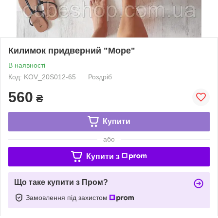
Килимок придверний "Море"
В наявності
Код: KOV_20S012-65
Роздріб
560
₴
Купити
або
Купити з
Що таке купити з Пром?
Замовлення під захистом