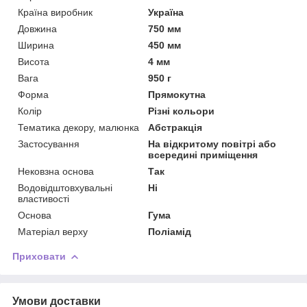
Країна виробник
Україна
Довжина
750 мм
Ширина
450 мм
Висота
4 мм
Вага
950 г
Форма
Прямокутна
Колір
Різні кольори
Тематика декору, малюнка
Абстракція
Застосування
На відкритому повітрі або
всередині приміщення
Нековзна основа
Так
Водовідштовхувальні
Ні
властивості
Основа
Гума
Матеріал верху
Поліамід
Приховати
Умови доставки