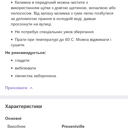
Килимок в передпокій можна чистити з
використанням щітки з довгою щетиною, мочалкою або
пилососом. Від запаху килимка з гуми легко позбутися
за допомогою прання в холодній воді, давши
просохнути на вулиці.
Не потребує спеціальних умов зберігання
Прати при температурі до 60 С. Можна віджимати і
сушити.
Не рекомендується:
гладити
вибілювати
хімчистка заборонена.
Приховати
Характеристики
Основні
Виробник
Presentville