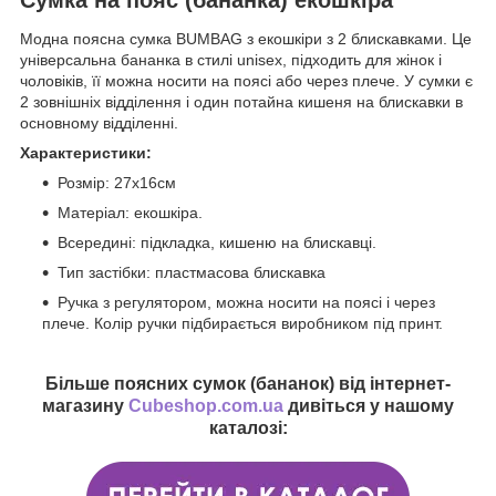
Модна поясна сумка BUMBAG з екошкіри з 2 блискавками. Це
універсальна бананка в стилі unisex, підходить для жінок і
чоловіків, її можна носити на поясі або через плече. У сумки є
2 зовнішніх відділення і один потайна кишеня на блискавки в
основному відділенні.
Характеристики:
Розмір: 27х16см
Матеріал: екошкіра.
Всередині: підкладка, кишеню на блискавці.
Тип застібки: пластмасова блискавка
Ручка з регулятором, можна носити на поясі і через
плече. Колір ручки підбирається виробником під принт.
Більше поясних сумок (бананок) від інтернет-
магазину
Cubeshop.com.ua
дивіться у нашому
каталозі: