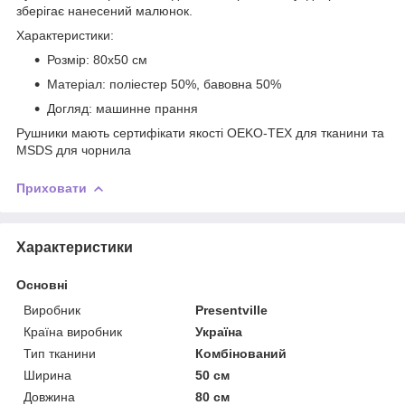
зберігає нанесений малюнок.
Характеристики:
Розмір: 80х50 см
Матеріал: поліестер 50%, бавовна 50%
Догляд: машинне прання
Рушники мають сертифікати якості OEKO-TEX для тканини та
MSDS для чорнила
Приховати
Характеристики
Основні
Виробник
Presentville
Країна виробник
Україна
Тип тканини
Комбінований
Ширина
50 см
Довжина
80 см