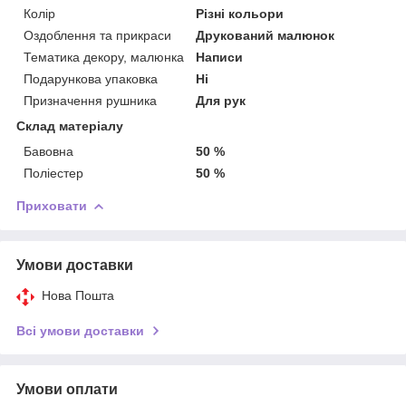
Колір
Різні кольори
Оздоблення та прикраси
Друкований малюнок
Тематика декору, малюнка
Написи
Подарункова упаковка
Ні
Призначення рушника
Для рук
Склад матеріалу
Бавовна
50 %
Поліестер
50 %
Приховати
Умови доставки
Нова Пошта
Всі умови доставки
Умови оплати