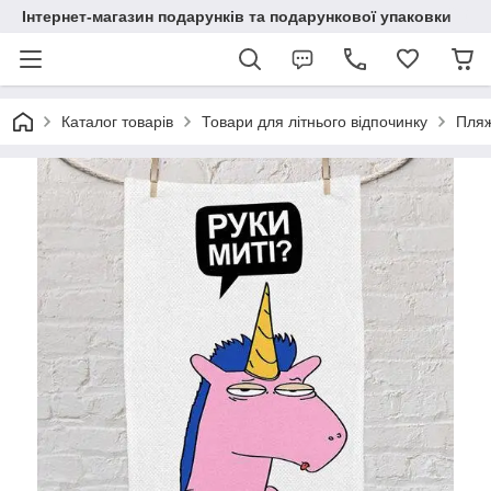
Інтернет-магазин подарунків та подарункової упаковки
Каталог товарів
Товари для літнього відпочинку
Пляж