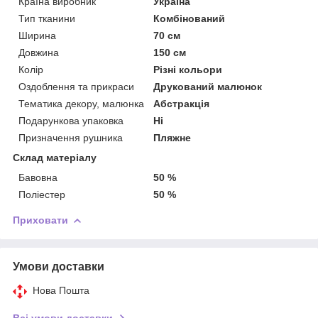
Країна виробник
Україна
Тип тканини
Комбінований
Ширина
70 см
Довжина
150 см
Колір
Різні кольори
Оздоблення та прикраси
Друкований малюнок
Тематика декору, малюнка
Абстракція
Подарункова упаковка
Ні
Призначення рушника
Пляжне
Склад матеріалу
Бавовна
50 %
Поліестер
50 %
Приховати
Умови доставки
Нова Пошта
Всі умови доставки