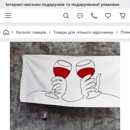
Інтернет-магазин подарунків та подарункової упаковки
Каталог товарів
Товари для літнього відпочинку
Пляж