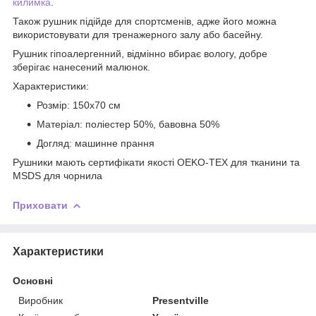
килимка
.
Також рушник підійде для спортсменів, адже його можна
використовувати для тренажерного залу або басейну.
Рушник гіпоалергенний, відмінно вбирає вологу, добре
зберігає нанесений малюнок.
Характеристики:
Розмір: 150х70 см
Матеріал: поліестер 50%, бавовна 50%
Догляд: машинне прання
Рушники мають сертифікати якості OEKO-TEX для тканини та
MSDS для чорнила
Приховати
Характеристики
Основні
Виробник
Presentville