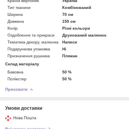
Країна виробник
Україна
Тип тканини
Комбінований
Ширина
70 см
Довжина
150 см
Колір
Різні кольори
Оздоблення та прикраси
Друкований малюнок
Тематика декору, малюнка
Написи
Подарункова упаковка
Ні
Призначення рушника
Пляжне
Склад матеріалу
Бавовна
50 %
Поліестер
50 %
Приховати
Умови доставки
Нова Пошта
Всі умови доставки