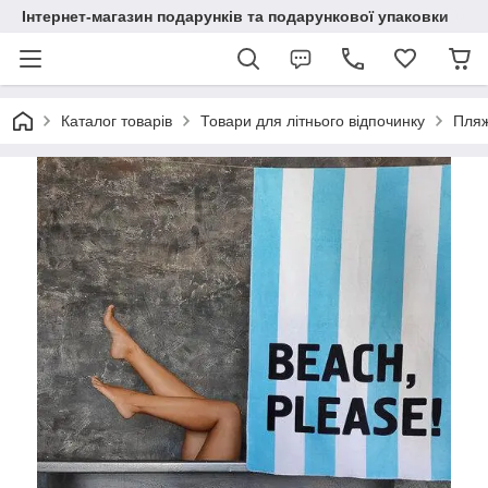
Інтернет-магазин подарунків та подарункової упаковки
Каталог товарів
Товари для літнього відпочинку
Пляж