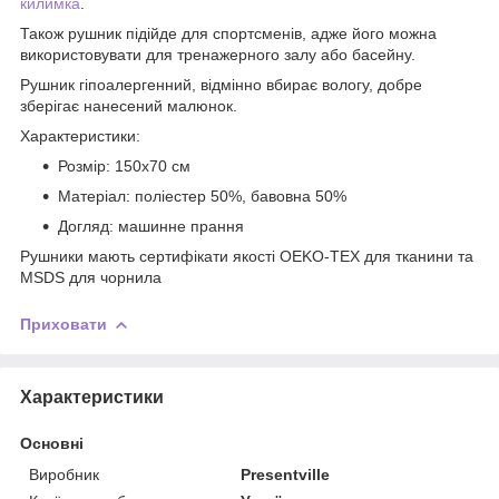
килимка
.
Також рушник підійде для спортсменів, адже його можна
використовувати для тренажерного залу або басейну.
Рушник гіпоалергенний, відмінно вбирає вологу, добре
зберігає нанесений малюнок.
Характеристики:
Розмір: 150х70 см
Матеріал: поліестер 50%, бавовна 50%
Догляд: машинне прання
Рушники мають сертифікати якості OEKO-TEX для тканини та
MSDS для чорнила
Приховати
Характеристики
Основні
Виробник
Presentville