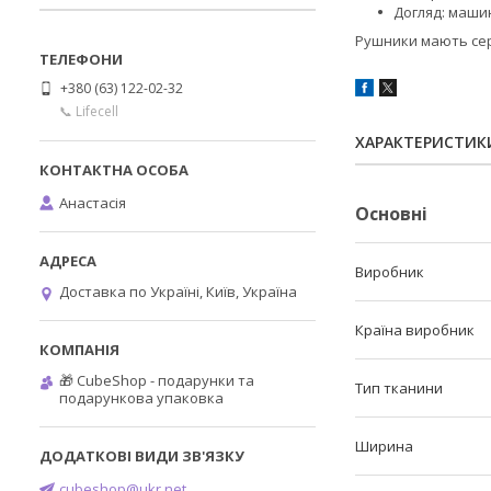
Догляд: маши
Рушники мають сер
+380 (63) 122-02-32
📞 Lifecell
ХАРАКТЕРИСТИК
Анастасія
Основні
Виробник
Доставка по Україні, Київ, Україна
Країна виробник
🎁 CubeShop - подарунки та
Тип тканини
подарункова упаковка
Ширина
cubeshop@ukr.net