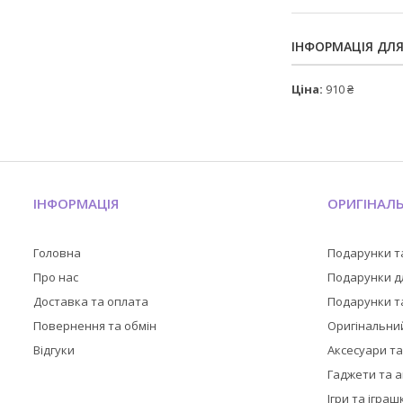
ІНФОРМАЦІЯ ДЛ
Ціна:
910 ₴
ІНФОРМАЦІЯ
ОРИГІНАЛ
Головна
Подарунки т
Про нас
Подарунки дл
Доставка та оплата
Подарунки та
Повернення та обмін
Оригінальни
Відгуки
Аксесуари т
Гаджети та 
Ігри та іграш