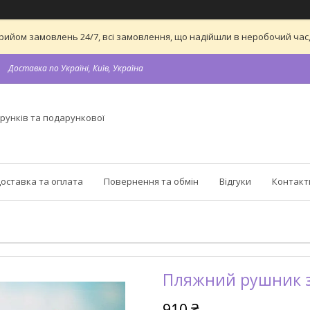
а прийом замовлень 24/7, всі замовлення, що надійшли в неробочий ч
Доставка по Україні, Київ, Україна
рунків та подарункової
оставка та оплата
Повернення та обмін
Відгуки
Контакт
Пляжний рушник з
910 ₴