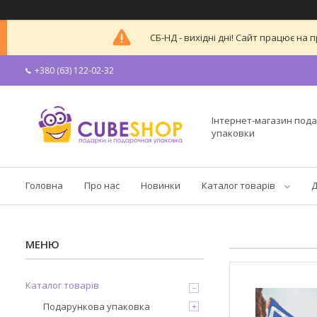
СБ-НД - вихідні дні! Сайт працює н
+380 (63) 122-02-32
Інтернет-магазин пода
упаковки
Головна
Про нас
Новинки
Каталог товарів
Д
Каталог товарів
Подарункова упаковка