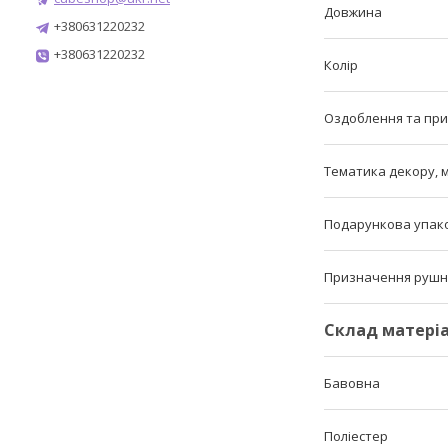
Довжина
+380631220232
+380631220232
Колір
Оздоблення та пр
Тематика декору, 
Подарункова упак
Призначення рушн
Склад матері
Бавовна
Поліестер