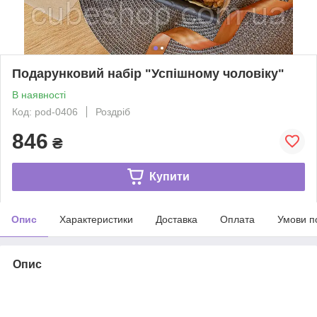
Подарунковий набір "Успішному чоловіку"
В наявності
Код: pod-0406
Роздріб
846
₴
Купити
Опис
Характеристики
Доставка
Оплата
Умови п
Опис