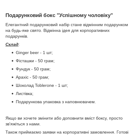
Подарунковий бокс "Успішному чоловіку"
Елегантний подарунковий набір стане відмінним подарунком
на будь-яке свято. Відмінна ідея для корпоративних
подарунків.
Склад
:
Ginger beer - 1 шт;
Фісташки - 50 грам;
Фундук - 50 грам;
Арахіс - 50 грам;
Шоколад Toblerone - 1 шт;
Листівка;
Подарункова упаковка з наповнювачем.
Якщо ви хочете змінити або доповнити вміст боксу, просто
зв'яжіться з нами.
Також приймаємо заявки на корпоративні замовлення. Готові