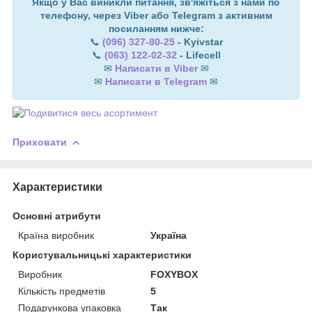
Якщо у Вас виникли питання, зв'яжіться з нами по
телефону, через Viber або Telegram з активним
посиланням нижче:
📞
(096) 327-80-25
- Kyivstar
📞
(063) 122-02-32
- Lifecell
✉
Написати в Viber
✉
✉
Написати в Telegram
✉
Приховати
Характеристики
Основні атрибути
Країна виробник
Україна
Користувальницькі характеристики
Виробник
FOXYBOX
Кількість предметів
5
Подарункова упаковка
Так