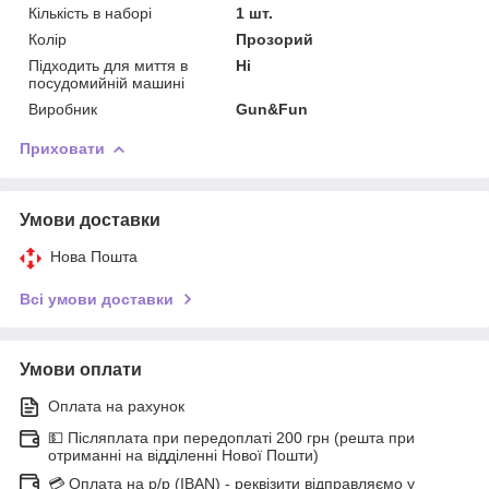
Кількість в наборі
1 шт.
Колір
Прозорий
Підходить для миття в
Ні
посудомийній машині
Виробник
Gun&Fun
Приховати
Умови доставки
Нова Пошта
Всі умови доставки
Умови оплати
Оплата на рахунок
💵 Післяплата при передоплаті 200 грн (решта при
отриманні на відділенні Нової Пошти)
💳 Оплата на р/р (IBAN) - реквізити відправляємо у