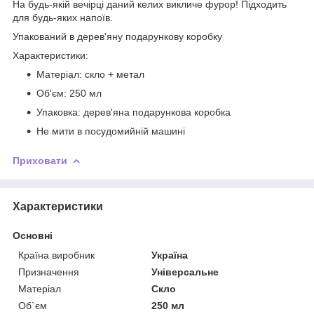
На будь-якій вечірці даний келих викличе фурор! Підходить
для будь-яких напоїв.
Упакований в дерев'яну подарункову коробку
Характеристики:
Матеріал: скло + метал
Об'єм: 250 мл
Упаковка: дерев'яна подарункова коробка
Не мити в посудомийній машині
Приховати
Характеристики
Основні
Країна виробник
Україна
Призначення
Універсальне
Матеріал
Скло
Об`єм
250 мл