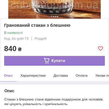
Гранований стакан з блешнею
В наявності
Код: bo-gsbl-73
Роздріб
840
₴
Купити
Опис
Характеристики
Доставка
Оплата
Умови п
Опис
Стакан з блешнею стане відмінним подарунком для чоловіків,
які цінують унікальність і оригінальність.