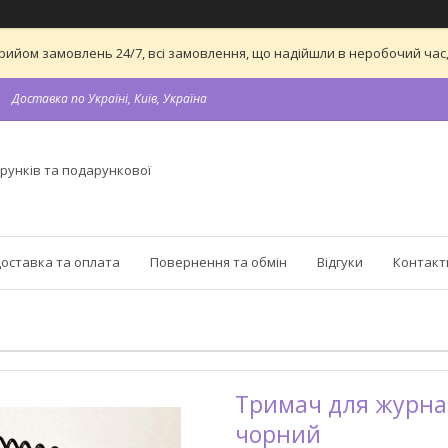
а прийом замовлень 24/7, всі замовлення, що надійшли в неробочий ч
Доставка по Україні, Київ, Україна
рунків та подарункової
оставка та оплата
Повернення та обмін
Відгуки
Контакт
Тримач для журналі
чорний