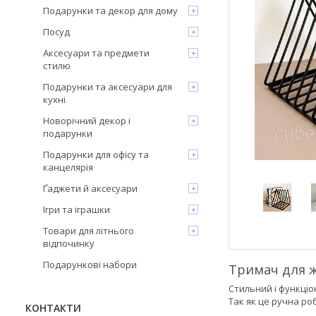
Подарунки та декор для дому
Посуд
Аксесуари та предмети
стилю
Подарунки та аксесуари для
кухні
Новорічний декор і
подарунки
Подарунки для офісу та
канцелярія
Ґаджети й аксесуари
Ігри та іграшки
Товари для літнього
відпочинку
Подарункові набори
Тримач для жу
Стильний і функці
Так як це ручна ро
КОНТАКТИ