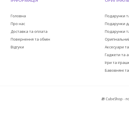
ІНФОРМАЦІЯ
ОРИГІНАЛ
Головна
Подарунки т
Про нас
Подарунки дл
Доставка та оплата
Подарунки та
Повернення та обмін
Оригінальни
Відгуки
Аксесуари т
Гаджети та 
Ігри та іграш
Бавовняні та