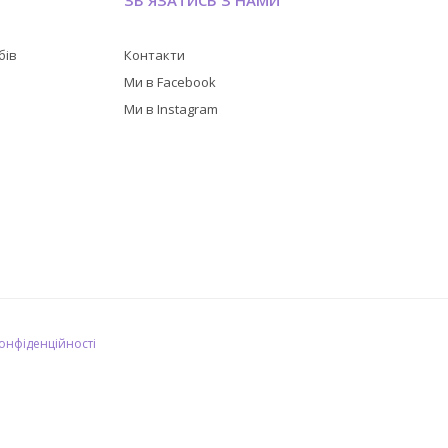
ЗВ'ЯЗАТИСЬ З НАМИ
бів
Контакти
в
Ми в Facebook
Ми в Instagram
конфіденційності