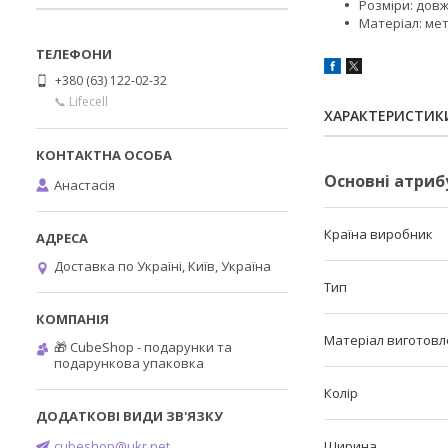
Розміри: довжи
Матеріал: ме
+380 (63) 122-02-32
📞 Lifecell
ХАРАКТЕРИСТИК
Основні атриб
Анастасія
Країна виробник
Доставка по Україні, Київ, Україна
Тип
Матеріал виготовл
🎁 CubeShop - подарунки та
подарункова упаковка
Колір
cubeshop@ukr.net
Ширина