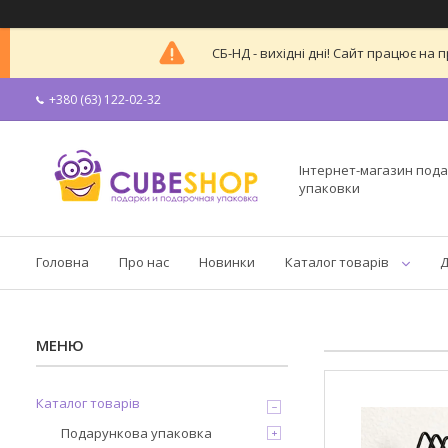
СБ-НД - вихідні дні! Сайт працює н
+380 (63) 122-02-32
Інтернет-магазин пода
упаковки
Головна
Про нас
Новинки
Каталог товарів
Д
Каталог товарів
Подарункова упаковка