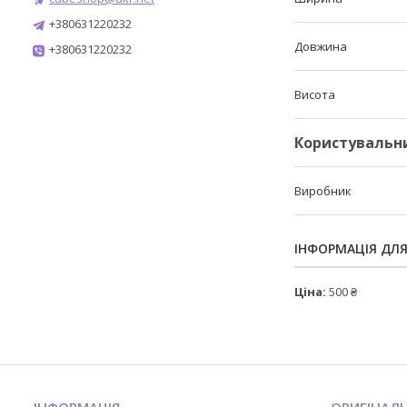
+380631220232
Довжина
+380631220232
Висота
Користувальн
Виробник
ІНФОРМАЦІЯ ДЛ
Ціна:
500 ₴