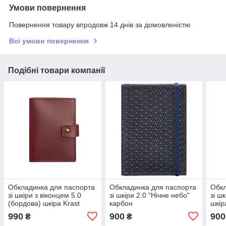
Умови повернення
Повернення товару впродовж 14 днів за домовленістю
Всі умови повернення
Подібні товари компанії
Обкладинка для паспорта
Обкладинка для паспорта
Обкл
зі шкіри з віконцем 5.0
зі шкіри 2.0 "Нічне небо"
зі ш
(бордова) шкіра Krast
карбон
шкір
990
900
900
₴
₴