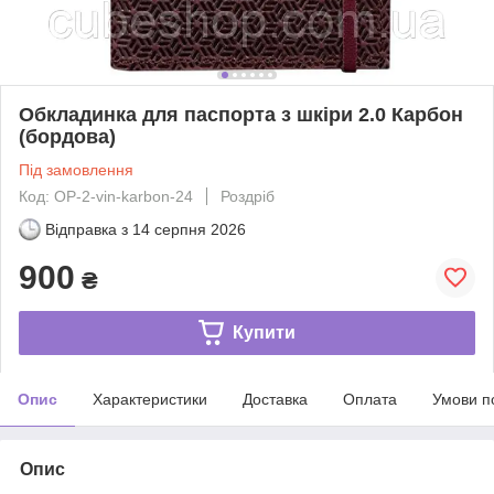
Обкладинка для паспорта з шкіри 2.0 Карбон
(бордова)
Під замовлення
Код: OP-2-vin-karbon-24
Роздріб
Відправка з
14 серпня 2026
900
₴
Купити
Опис
Характеристики
Доставка
Оплата
Умови п
Опис