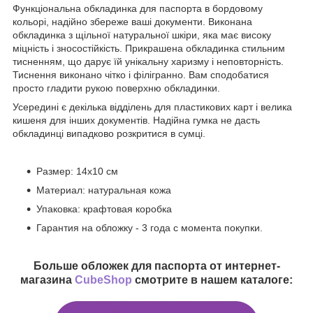
Функціональна обкладинка для паспорта в бордовому
кольорі, надійно збереже ваші документи. Виконана
обкладинка з щільної натуральної шкіри, яка має високу
міцність і зносостійкість. Прикрашена обкладинка стильним
тисненням, що дарує їй унікальну харизму і неповторність.
Тиснення виконано чітко і філігранно. Вам сподобатися
просто гладити рукою поверхню обкладинки.
Усередині є декілька відділень для пластикових карт і велика
кишеня для інших документів. Надійна гумка не дасть
обкладинці випадково розкритися в сумці.
Размер: 14х10 см
Материал: натуральная кожа
Упаковка: крафтовая коробка
Гарантия на обложку - 3 года с момента покупки.
Больше обложек для паспорта от интернет-
магазина
CubeShop
смотрите в нашем каталоге: