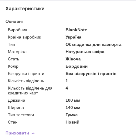
Характеристики
Основні
Виробник
BlankNote
Країна виробник
Україна
Тип
Обкладинка для паспорта
Матеріал
Натуральна шкіра
Стать
Жіноча
Колір
Бордовий
Візерунки і принти
Без візерунків і принтів
Кількість відділень
1
Кількість відділень для
4
кредитних карт
Довжина
100 мм
Ширина
140 мм
Тип застежки
Гумка
Стан
Новий
Приховати