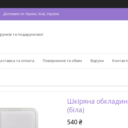
Доставка по Україні, Київ, Україна
рунків та подарункової
оставка та оплата
Повернення та обмін
Відгуки
Контакт
Шкіряна обкладинк
(біла)
540 ₴