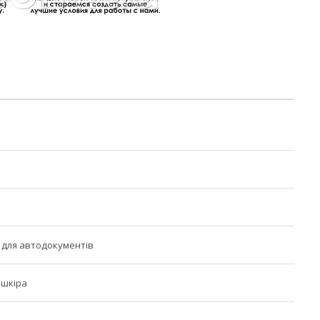
 для автодокументів
 шкіра