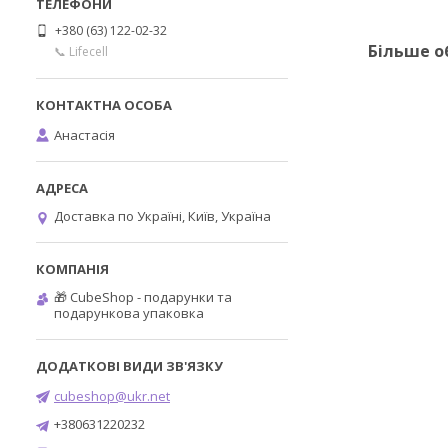
+380 (63) 122-02-32
Більше о
📞 Lifecell
Анастасія
Доставка по Україні, Київ, Україна
🎁 CubeShop - подарунки та
подарункова упаковка
cubeshop@ukr.net
+380631220232