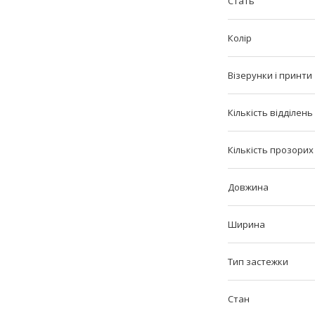
Стать
Колір
Візерунки і принти
Кількість відділень
Кількість прозорих
Довжина
Ширина
Тип застежки
Стан