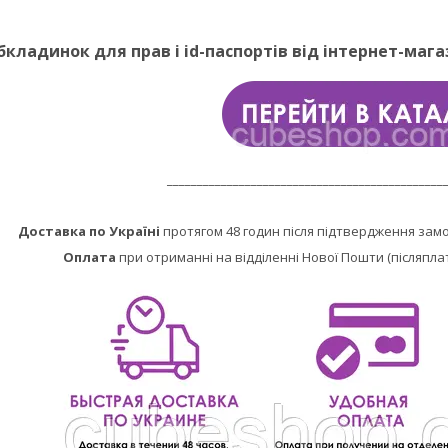
бкладинок для прав і id-паспортів від інтернет-маг
______________________________________________
Доставка по Україні
протягом 48 годин після підтвердження зам
Оплата
при отриманні на відділенні Нової Пошти (післяпла