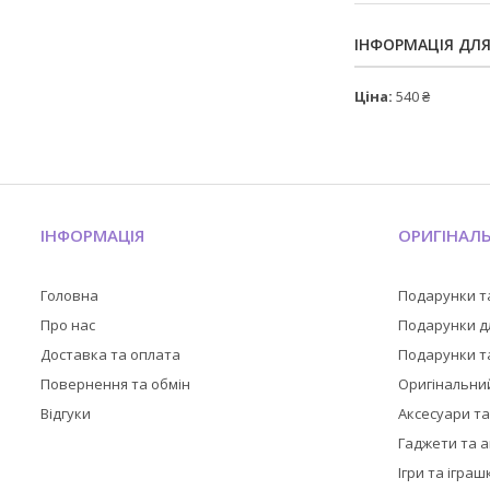
ІНФОРМАЦІЯ ДЛ
Ціна:
540 ₴
ІНФОРМАЦІЯ
ОРИГІНАЛ
Головна
Подарунки т
Про нас
Подарунки дл
Доставка та оплата
Подарунки та
Повернення та обмін
Оригінальни
Відгуки
Аксесуари т
Гаджети та 
Ігри та іграш