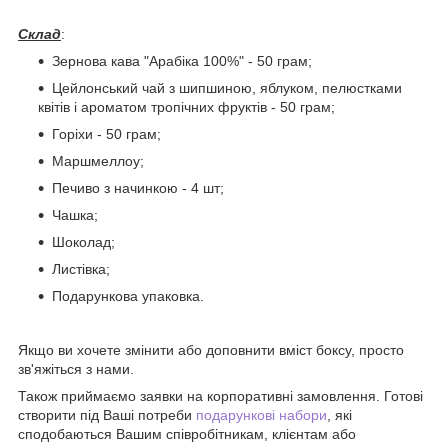
Склад
:
Зернова кава "Арабіка 100%" - 50 грам;
Цейлонський чай з шипшиною, яблуком, пелюстками
квітів і ароматом тропічних фруктів - 50 грам;
Горіхи - 50 грам;
Маршмеллоу;
Печиво з начинкою - 4 шт;
Чашка;
Шоколад;
Листівка;
Подарункова упаковка.
Якщо ви хочете змінити або доповнити вміст боксу, просто
зв'яжіться з нами.
Також приймаємо заявки на корпоративні замовлення. Готові
створити під Ваші потреби
подарункові набори
, які
сподобаються Вашим співробітникам, клієнтам або