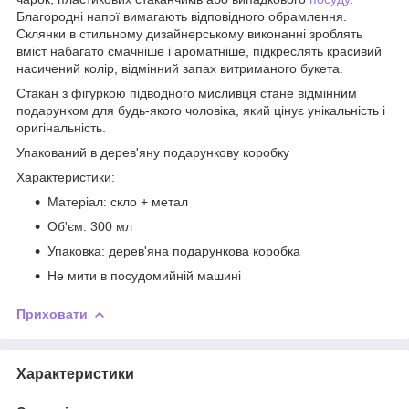
Благородні напої вимагають відповідного обрамлення.
Склянки в стильному дизайнерському виконанні зроблять
вміст набагато смачніше і ароматніше, підкреслять красивий
насичений колір, відмінний запах витриманого букета.
Стакан з фігуркою підводного мисливця стане відмінним
подарунком для будь-якого чоловіка, який цінує унікальність і
оригінальність.
Упакований в дерев'яну подарункову коробку
Характеристики:
Матеріал: скло + метал
Об'єм: 300 мл
Упаковка: дерев'яна подарункова коробка
Не мити в посудомийній машині
Приховати
Характеристики