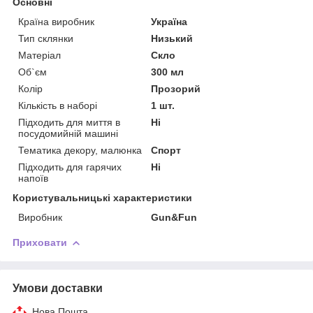
Основні
Країна виробник
Україна
Тип склянки
Низький
Матеріал
Скло
Об`єм
300 мл
Колір
Прозорий
Кількість в наборі
1 шт.
Підходить для миття в
Ні
посудомийній машині
Тематика декору, малюнка
Спорт
Підходить для гарячих
Ні
напоїв
Користувальницькі характеристики
Виробник
Gun&Fun
Приховати
Умови доставки
Нова Пошта