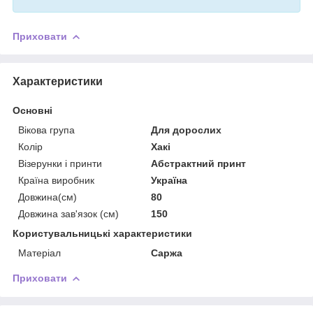
Приховати
Характеристики
Основні
Вікова група
Для дорослих
Колір
Хакі
Візерунки і принти
Абстрактний принт
Країна виробник
Україна
Довжина(см)
80
Довжина зав'язок (см)
150
Користувальницькі характеристики
Матеріал
Саржа
Приховати