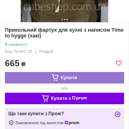
Прикольний фартух для кухні з написом Time
to hygge (хакі)
В наявності
Код: fa-442-10
Роздріб
665
₴
Купити
або
Купити з
Що таке купити з Пром?
Замовлення під захистом