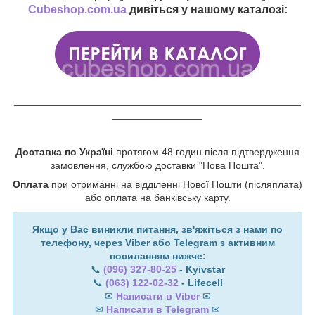
Cubeshop.com.ua
дивіться у нашому каталозі:
___________________________________________________
________________
Доставка по Україні
протягом 48 годин після підтвердження
замовлення, службою доставки "Нова Пошта".
Оплата
при отриманні на відділенні Нової Пошти (післяплата)
або оплата на банківську карту.
Якщо у Вас виникли питання, зв'яжіться з нами по
телефону, через Viber або Telegram з активним
посиланням нижче:
📞
(096) 327-80-25
- Kyivstar
📞
(063) 122-02-32
- Lifecell
✉
Написати в Viber
✉
✉
Написати в Telegram
✉