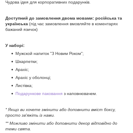
Чудова ідея для корпоративних подарунків.
Доступний до замовлення двома мовами: російська та
українська
(під час замовлення вмовляйте в коментарях
бажаний язичок)
У наборі:
Мужской напиток "З Новим Роком";
Шкарпетки;
Арахіс;
Арахіс у оболонці;
Листівка;
Подарункове паковання
з наповнювачем.
* Якщо ви хочете змінити або доповнити вміст боксу,
просто зв'яжіть із нами.
** Можливо змінити або доповнити декор відповідно до
теми свята.