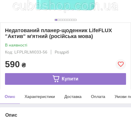
Недатований планер-щоденник LifeFLUX
"Актив" м'ятний (російська мова)
В наявності
Код: LFPLRLMI033-56
Роздріб
590
₴
Купити
Опис
Характеристики
Доставка
Оплата
Умови п
Опис