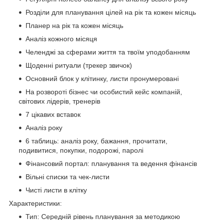
Розділи для планування цілей на рік та кожен місяць
Планер на рік та кожен місяць
Аналіз кожного місяця
Челенджі за сферами життя та твоїм уподобанням
Щоденні ритуали (трекер звичок)
Основний блок у клітинку, листи пронумеровані
На розвороті бізнес чи особистий кейс компаній,
світових лідерів, тренерів
7 цікавих вставок
Аналіз року
6 таблиць: аналіз року, бажання, прочитати,
подивитися, покупки, подорожі, паролі
Фінансовий портал: планування та ведення фінансів
Вільні списки та чек-листи
Чисті листи в клітку
Характеристики:
Тип: Середній рівень планування за методикою