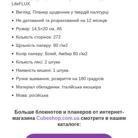
LifeFLUX
Вигляд: Планер щоденник у твердій палітурці
Не датований та розрахований на 12 місяців
Розмір: 14,5×20 см, А5
Кількість сторінок: 272
Щільність паперу: 80 г/м2
Колір паперу: Білий, Амбер 80 г/м2
Кількість лясі: 2 штуки
Наявність кишені: 1 штука
Ручне зшивання, розкриття на 180 градусів
Матеріал обкладинки: Італійська екошкіра
Мова: російська
Больше блокнотов и планеров от интернет-
магазина
Cubeshop.com.ua
смотрите в нашем
каталоге: