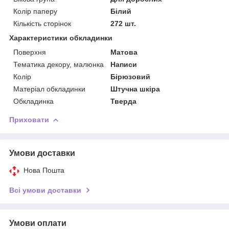
Колір паперу
Білий
Кількість сторінок
272 шт.
Характеристики обкладинки
Поверхня
Матова
Тематика декору, малюнка
Написи
Колір
Бірюзовий
Матеріал обкладинки
Штучна шкіра
Обкладинка
Тверда
Приховати
Умови доставки
Нова Пошта
Всі умови доставки
Умови оплати