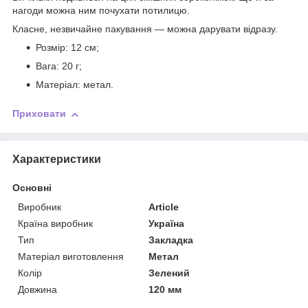
нагоди можна ним почухати потилицю.
Класне, незвичайне пакування — можна дарувати відразу.
Розмір: 12 см;
Вага: 20 г;
Матеріал: метал.
Приховати
Характеристики
Основні
Виробник
Article
Країна виробник
Україна
Тип
Закладка
Матеріал виготовлення
Метал
Колір
Зелений
Довжина
120 мм