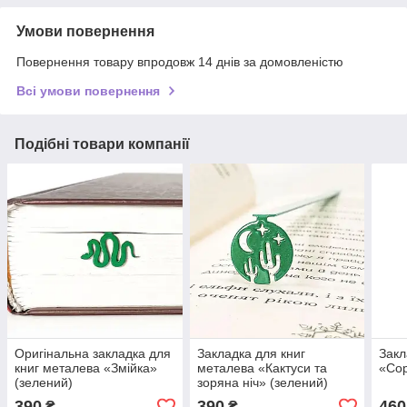
Умови повернення
Повернення товару впродовж 14 днів за домовленістю
Всі умови повернення
Подібні товари компанії
Оригінальна закладка для
Закладка для книг
Закл
книг металева «Змійка»
металева «Кактуси та
«Сор
(зелений)
зоряна ніч» (зелений)
390
390
460
₴
₴