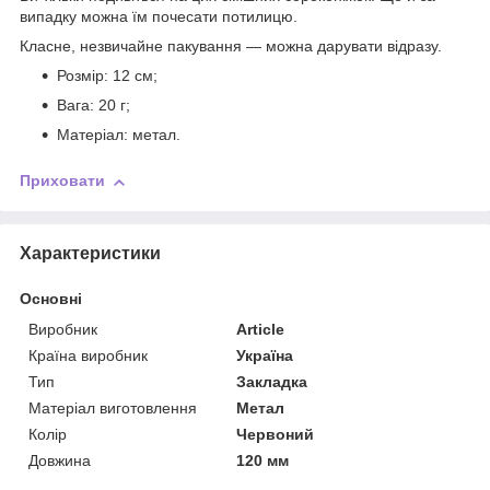
випадку можна їм почесати потилицю.
Класне, незвичайне пакування — можна дарувати відразу.
Розмір: 12 см;
Вага: 20 г;
Матеріал: метал.
Приховати
Характеристики
Основні
Виробник
Article
Країна виробник
Україна
Тип
Закладка
Матеріал виготовлення
Метал
Колір
Червоний
Довжина
120 мм