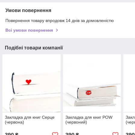
Умови повернення
Повернення товару впродовж 14 днів за домовленістю
Всі умови повернення
Подібні товари компанії
Закладка для книг Серце
Закладка для книг POW
Закл
(червона)
(червоний)
(чер
390
390
390
₴
₴