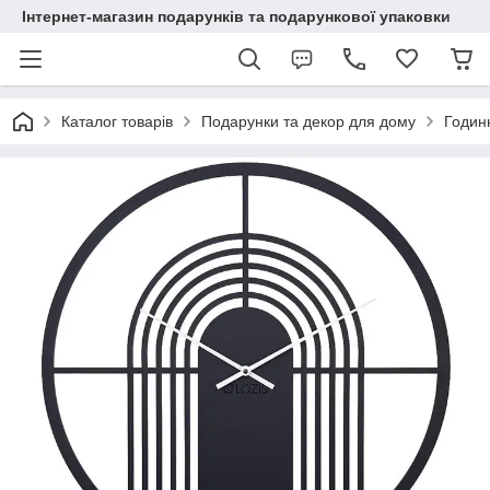
Інтернет-магазин подарунків та подарункової упаковки
Каталог товарів
Подарунки та декор для дому
Годинн