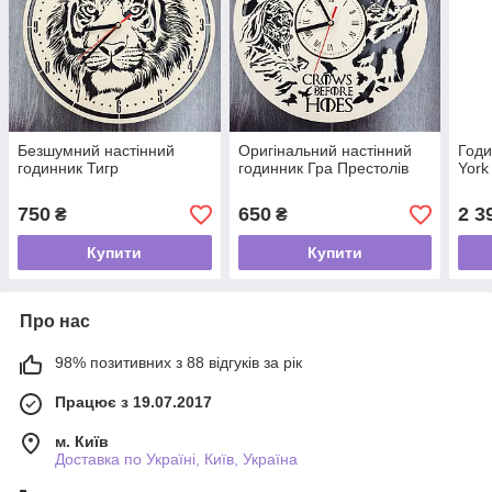
Безшумний настінний
Оригінальний настінний
Годи
годинник Тигр
годинник Гра Престолів
York
750
650
2 3
₴
₴
Купити
Купити
Про нас
98% позитивних з 88 відгуків за рік
Працює з 19.07.2017
м. Київ
Доставка по Україні, Київ, Україна