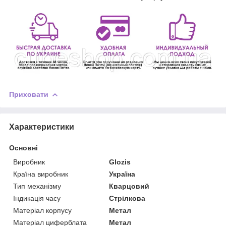
Приховати
Характеристики
Основні
Виробник
Glozis
Країна виробник
Україна
Тип механізму
Кварцовий
Індикація часу
Стрілкова
Матеріал корпусу
Метал
Матеріал циферблата
Метал