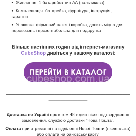
Живлення: 1 батарейка тип АА (пальчикова)
Комплектація: батарейка, фурнітура, інструкція,
гарантія
Упаковка: фірмовий пакет і коробка, досить міцна для
перевезень і презентабельна для подарунка
Більше настінних годин від інтернет-магазину
CubeShop
дивіться у нашому каталозі:
___________________________________________________
________________
Доставка по Україні
протягом 48 годин після підтвердження
замовлення, службою доставки "Нова Пошта".
Оплата
при отриманні на відділенні Нової Пошти (післяплата)
або оплата на банківську карту.