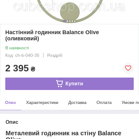
Настінний годинник Balance Olive
(оливковий)
В наявності
Код: ch-b-040-35
Роздріб
2 395
₴
Купити
Опис
Характеристики
Доставка
Оплата
Умови п
Опис
Металевий годинник на стіну Balance