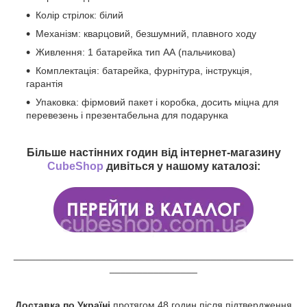
Колір стрілок: білий
Механізм: кварцовий, безшумний, плавного ходу
Живлення: 1 батарейка тип АА (пальчикова)
Комплектація: батарейка, фурнітура, інструкція,
гарантія
Упаковка: фірмовий пакет і коробка, досить міцна для
перевезень і презентабельна для подарунка
Більше настінних годин від інтернет-магазину
CubeShop
дивіться у нашому каталозі:
___________________________________________________
________________
Доставка по Україні
протягом 48 годин після підтвердження