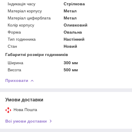
Індикація часу
Стрілкова
Матеріал корпусу
Метал
Матеріал циферблата
Метал
Колір корпусу
Оливковий
Форма
Овальна
Тип годинника
Настінний
Стан
Новий
Габаритні розміри годинників
Ширина
300 мм
Висота
500 мм
Приховати
Умови доставки
Нова Пошта
Всі умови доставки