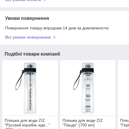
Умови повернення
Повернення товару впродовж 14 днів за домовленістю
Всі умови повернення
Подібні товари компанії
Пляшка для води ZIZ
Пляшка для води ZIZ
Пляш
"Русский корабль иди..."
"Панди" (700 мл)
"Гер