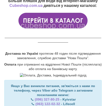
Більше пляшок для води від інтернет-магазину
Cubeshop.com.ua
дивіться у нашому каталозі:
___________________________________________________
________________
Доставка по Україні
протягом 48 годин після підтвердження
замовлення, службою доставки "Нова Пошта".
Оплата
при отриманні на відділенні Нової Пошти (післяплата)
або оплата на банківську карту.
Якщо у Вас виникли питання, зв'яжіться з нами по
телефону, через Viber або Telegram з активним
посиланням нижче:
📞
(096) 327-80-25
- Kyivstar
📞
(063) 122-02-32
- Lifecell