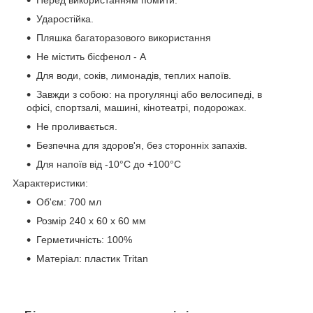
Ударостійка.
Пляшка багаторазового використання
Не містить бісфенол - А
Для води, соків, лимонадів, теплих напоїв.
Завжди з собою: на прогулянці або велосипеді, в
офісі, спортзалі, машині, кінотеатрі, подорожах.
Не проливається.
Безпечна для здоров'я, без сторонніх запахів.
Для напоїв від -10°С до +100°С
Характеристики:
Об'єм: 700 мл
Розмір 240 x 60 x 60 мм
Герметичність: 100%
Матеріал: пластик Tritan