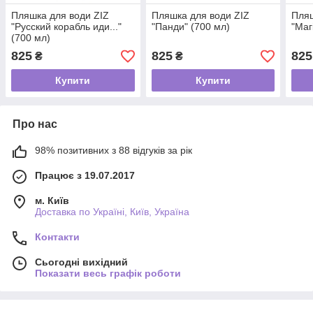
Пляшка для води ZIZ
Пляшка для води ZIZ
Пляш
"Русский корабль иди..."
"Панди" (700 мл)
"Маг
(700 мл)
825
825
825
₴
₴
Купити
Купити
Про нас
98% позитивних з 88 відгуків за рік
Працює з 19.07.2017
м. Київ
Доставка по Україні, Київ, Україна
Контакти
Сьогодні вихідний
Показати весь графік роботи