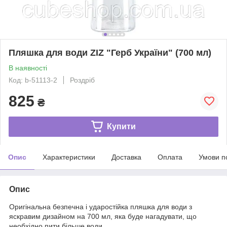
Пляшка для води ZIZ "Герб України" (700 мл)
В наявності
Код: b-51113-2
Роздріб
825
₴
Купити
Опис
Характеристики
Доставка
Оплата
Умови п
Опис
Оригінальна безпечна і ударостійка пляшка для води з
яскравим дизайном на 700 мл, яка буде нагадувати, що
необхідно пити більше води.