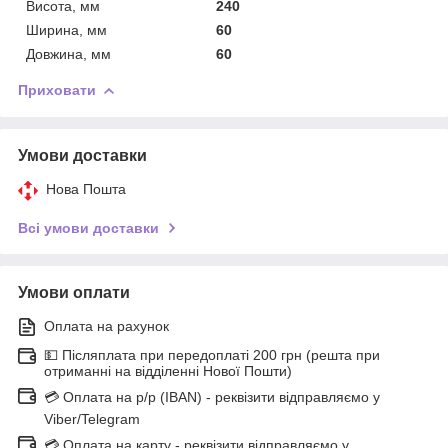
Висота, мм
240
Ширина, мм
60
Довжина, мм
60
Приховати
Умови доставки
Нова Пошта
Всі умови доставки
Умови оплати
Оплата на рахунок
💵 Післяплата при передоплаті 200 грн (решта при
отриманні на відділенні Нової Пошти)
💳 Оплата на р/р (IBAN) - реквізити відправляємо у
Viber/Telegram
💳 Оплата на карту - реквізити відправляємо у