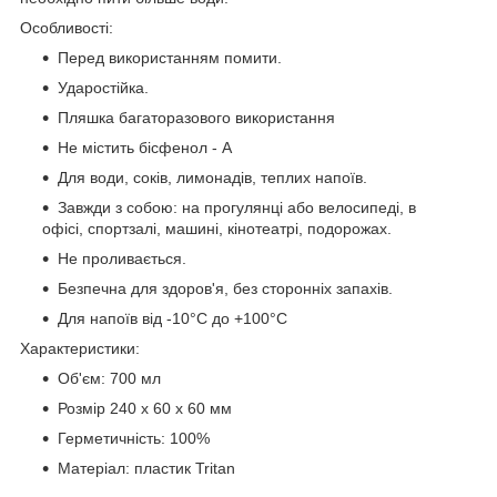
Особливості:
Перед використанням помити.
Ударостійка.
Пляшка багаторазового використання
Не містить бісфенол - А
Для води, соків, лимонадів, теплих напоїв.
Завжди з собою: на прогулянці або велосипеді, в
офісі, спортзалі, машині, кінотеатрі, подорожах.
Не проливається.
Безпечна для здоров'я, без сторонніх запахів.
Для напоїв від -10°С до +100°С
Характеристики:
Об'єм: 700 мл
Розмір 240 x 60 x 60 мм
Герметичність: 100%
Матеріал: пластик Tritan