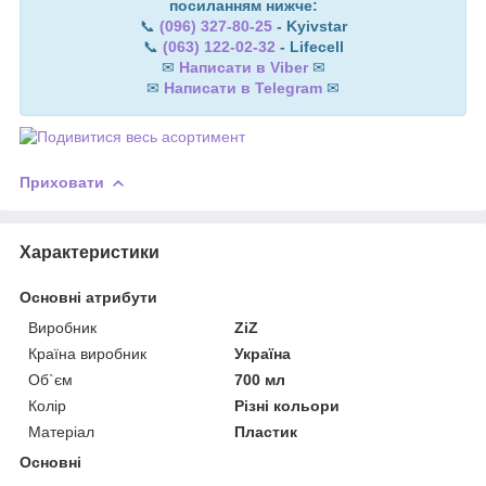
посиланням нижче:
📞
(096) 327-80-25
- Kyivstar
📞
(063) 122-02-32
- Lifecell
✉
Написати в Viber
✉
✉
Написати в Telegram
✉
Приховати
Характеристики
Основні атрибути
Виробник
ZiZ
Країна виробник
Україна
Об`єм
700 мл
Колір
Різні кольори
Матеріал
Пластик
Основні