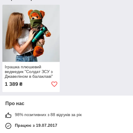
Іграшка плюшевий
ведмедик "Солдат ЗСУ з
Джавеліном в балаклаві"
80 см
1 389
₴
Про нас
98% позитивних з 88 відгуків за рік
Працює з 19.07.2017