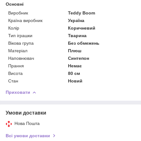
Основні
Виробник
Teddy Boom
Країна виробник
Україна
Колір
Коричневий
Тип іграшки
Тварина
Вікова група
Без обмежень
Матеріал
Плюш
Наповнювач
Синтепон
Прання
Немає
Висота
80 см
Стан
Новий
Приховати
Умови доставки
Нова Пошта
Всі умови доставки