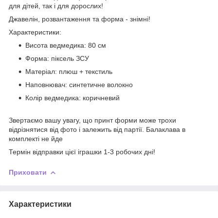
для дітей, так і для дорослих!
Джавелін, розвантаження та форма - знімні!
Характеристики:
Висота ведмедика: 80 см
Форма: піксель ЗСУ
Матеріал: плюш + текстиль
Наповнювач: синтетичне волокно
Колір ведмедика: коричневий
Звертаємо вашу увагу, що принт форми може трохи
відрізнятися від фото і залежить від партії. Балаклава в
комплекті не йде
Термін відправки цієї іграшки 1-3 робочих дні!
Приховати
Характеристики