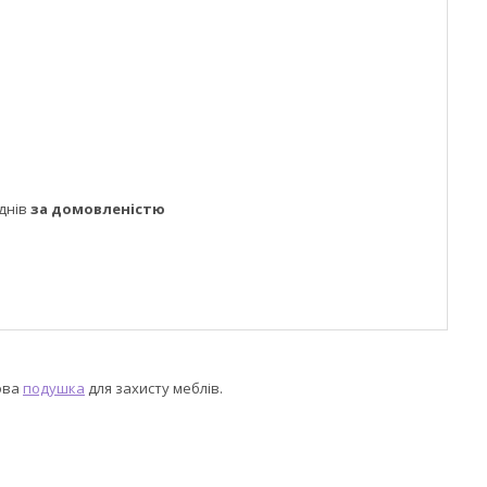
днів
за домовленістю
това
подушка
для захисту меблів.