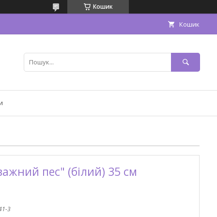
Кошик
Кошик
и
ажний пес" (білий) 35 см
41-3