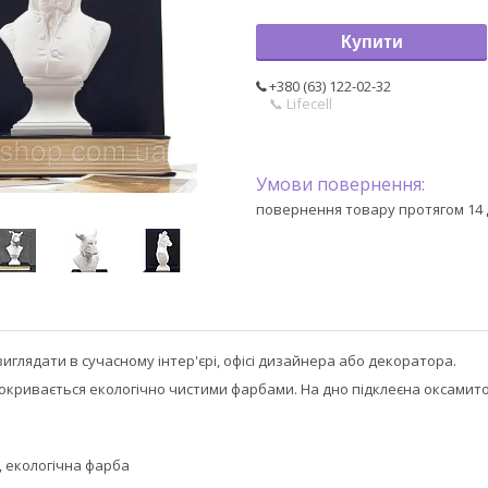
Купити
+380 (63) 122-02-32
📞 Lifecell
повернення товару протягом 14 
иглядати в сучасному інтер'єрі, офісі дизайнера або декоратора.
покривається екологічно чистими фарбами. На дно підклеєна оксами
с, екологічна фарба