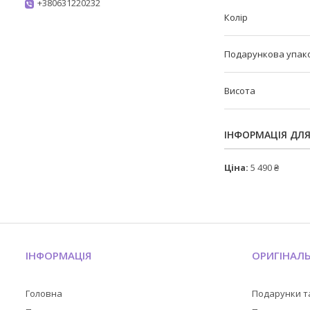
+380631220232
Колір
Подарункова упак
Висота
ІНФОРМАЦІЯ ДЛ
Ціна:
5 490 ₴
ІНФОРМАЦІЯ
ОРИГІНАЛ
Головна
Подарунки т