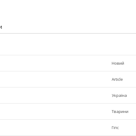
И
Новий
Article
Україна
Тварини
Гіпс