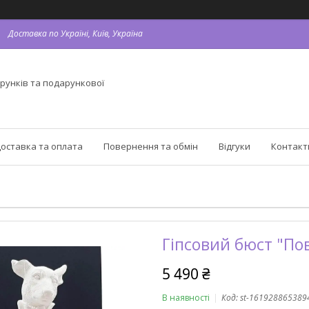
Доставка по Україні, Київ, Україна
рунків та подарункової
оставка та оплата
Повернення та обмін
Відгуки
Контакт
Гіпсовий бюст "Пов
5 490 ₴
В наявності
Код:
st-161928865389