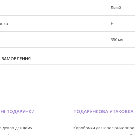
Білий
овка
Ні
350 мм
Я ЗАМОВЛЕННЯ
ЬНІ ПОДАРУНКИ
ПОДАРУНКОВА УПАКОВКА
а декор для дому
Коробочки для ювелірних виро