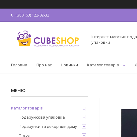
+380 (63) 122-02-32
Інтернет-магазин пода
упаковки
Головна
Про нас
Новинки
Каталог товарів
Д
Каталог товарів
Подарункова упаковка
Подарунки та декор для дому
Посуд