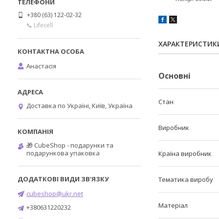
+380 (63) 122-02-32
📞 Lifecell
ХАРАКТЕРИСТИК
Анастасія
Основні
Стан
Доставка по Україні, Київ, Україна
Виробник
🎁 CubeShop - подарунки та
подарункова упаковка
Країна виробник
Тематика виробу
cubeshop@ukr.net
Матеріал
+380631220232