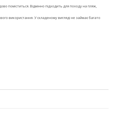
удово поміститься. Відмінно підходить для походу на пляж,
ового використання. У складеному вигляді не займає багато