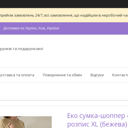
 на прийом замовлень 24/7, всі замовлення, що надійшли в неробочий 
Доставка по Україні, Київ, Україна
рунків та подарункової
оставка та оплата
Повернення та обмін
Відгуки
Контакт
Еко сумка-шоппер 
розпис XL (бежева)