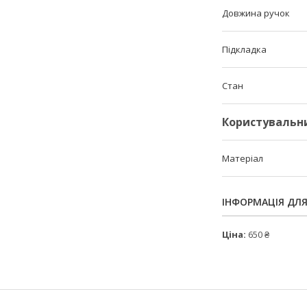
Довжина ручок
Підкладка
Стан
Користувальн
Матеріал
ІНФОРМАЦІЯ ДЛ
Ціна:
650 ₴