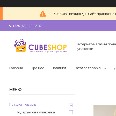
7.08-9.08 - вихідні дні! Сайт працює
+380 (63) 122-02-32
Інтернет-магазин пода
упаковки
Головна
Про нас
Новинки
Каталог товарів
Д
Каталог товарів
Подарункова упаковка