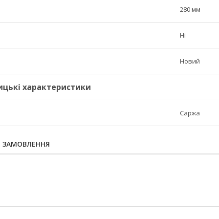
280 мм
Ні
Новий
ицькі характеристики
Саржа
Я ЗАМОВЛЕННЯ