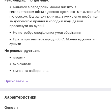
Рекомендації по догляду:
Килимок в передпокій можна чистити з
використанням щітки з довгою щетиною, мочалкою або
пилососом. Від запаху килимка з гуми легко позбутися
за допомогою прання в холодній воді, давши
просохнути на вулиці.
Не потребує спеціальних умов зберігання
Прати при температурі до 60 С. Можна віджимати і
сушити.
Не рекомендується:
гладити
вибілювати
хімчистка заборонена.
Приховати
Характеристики
Основні