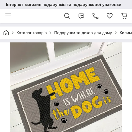
Інтернет-магазин подарунків та подарункової упаковки
Каталог товарів
Подарунки та декор для дому
Килим