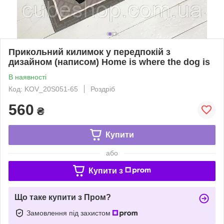
Прикольний килимок у передпокій з
дизайном (написом) Home is where the dog is
В наявності
Код: KOV_20S051-65
Роздріб
560
₴
Купити
або
Купити з
Що таке купити з Пром?
Замовлення під захистом