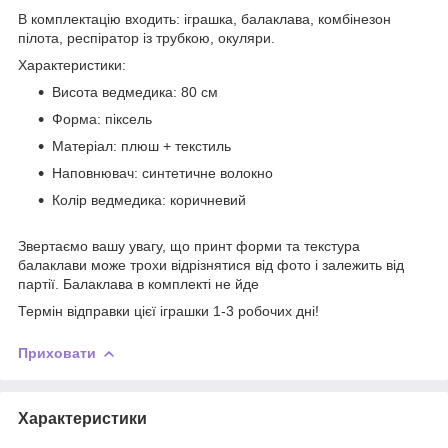
В комплектацію входить: іграшка, балаклава, комбінезон
пілота, респіратор із трубкою, окуляри.
Характеристики:
Висота ведмедика: 80 см
Форма: піксель
Матеріал: плюш + текстиль
Наповнювач: синтетичне волокно
Колір ведмедика: коричневий
Звертаємо вашу увагу, що принт форми та текстура
балаклави може трохи відрізнятися від фото і залежить від
партії. Балаклава в комплекті не йде
Термін відправки цієї іграшки 1-3 робочих дні!
Приховати
Характеристики