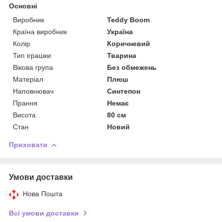
Основні
Виробник
Teddy Boom
Країна виробник
Україна
Колір
Коричневий
Тип іграшки
Тварина
Вікова група
Без обмежень
Матеріал
Плюш
Наповнювач
Синтепон
Прання
Немає
Висота
80 см
Стан
Новий
Приховати
Умови доставки
Нова Пошта
Всі умови доставки