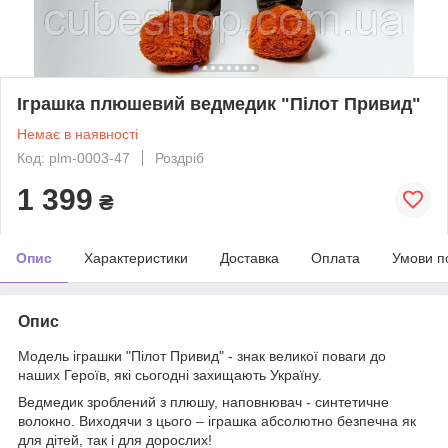
Іграшка плюшевий ведмедик "Пілот Привид"
Немає в наявності
Код: plm-0003-47
Роздріб
1 399
₴
Опис
Характеристики
Доставка
Оплата
Умови п
Опис
Модель іграшки "Пілот Привид" - знак великої поваги до
наших Героїв, які сьогодні захищають Україну.
Ведмедик зроблений з плюшу, наповнювач - синтетичне
волокно. Виходячи з цього – іграшка абсолютно безпечна як
для дітей, так і для дорослих!