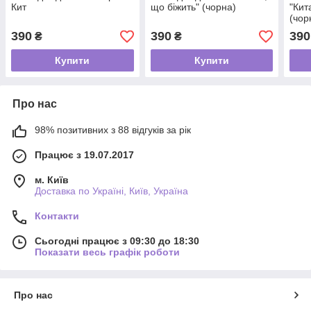
Кит
що біжить" (чорна)
"Кит
(чор
390
390
390
₴
₴
Купити
Купити
Про нас
98% позитивних з 88 відгуків за рік
Працює з 19.07.2017
м. Київ
Доставка по Україні, Київ, Україна
Контакти
Сьогодні працює з 09:30 до 18:30
Показати весь графік роботи
Про нас