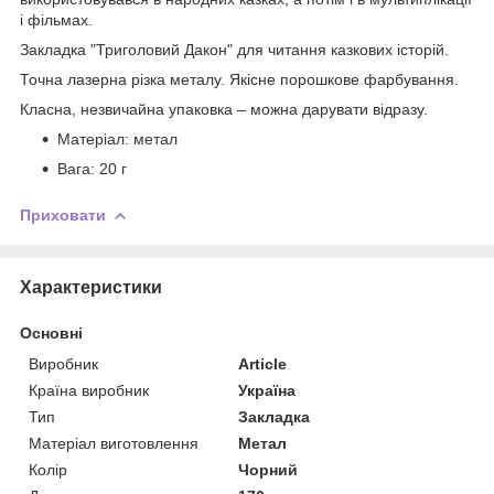
і фільмах.
Закладка "Триголовий Дакон" для читання казкових історій.
Точна лазерна різка металу. Якісне порошкове фарбування.
Класна, незвичайна упаковка – можна дарувати відразу.
Матеріал: метал
Вага: 20 г
Приховати
Характеристики
Основні
Виробник
Article
Країна виробник
Україна
Тип
Закладка
Матеріал виготовлення
Метал
Колір
Чорний