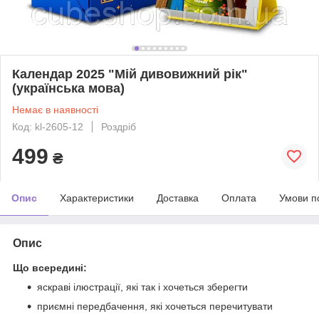
Календар 2025 "Мій дивовижний рік"
(українська мова)
Немає в наявності
Код: kl-2605-12
Роздріб
499
₴
Опис
Характеристики
Доставка
Оплата
Умови п
Опис
Що всередині:
яскраві ілюстрації, які так і хочеться зберегти
приємні передбачення, які хочеться перечитувати