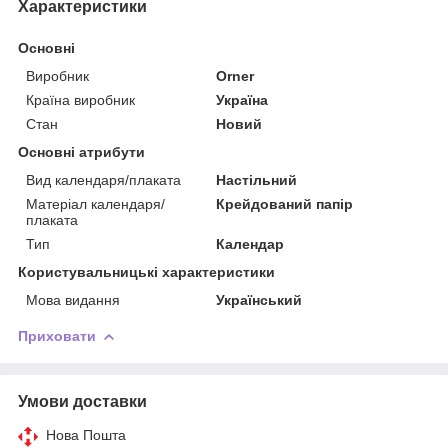
Характеристики
Основні
Виробник
Orner
Країна виробник
Україна
Стан
Новий
Основні атрибути
Вид календаря/плаката
Настільний
Матеріал календаря/
Крейдований папір
плаката
Тип
Календар
Користувальницькі характеристики
Мова видання
Український
Приховати
Умови доставки
Нова Пошта