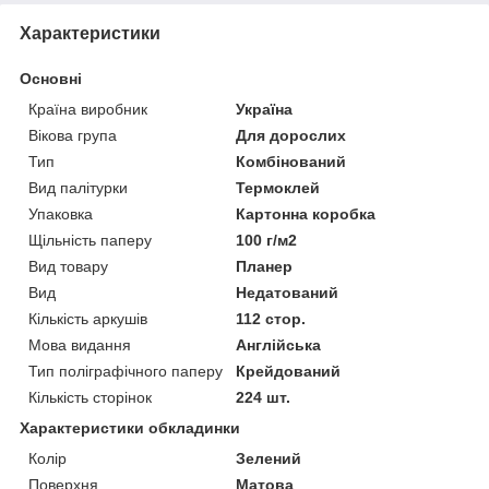
Характеристики
Основні
Країна виробник
Україна
Вікова група
Для дорослих
Тип
Комбінований
Вид палітурки
Термоклей
Упаковка
Картонна коробка
Щільність паперу
100 г/м2
Вид товару
Планер
Вид
Недатований
Кількість аркушів
112 стор.
Мова видання
Англійська
Тип поліграфічного паперу
Крейдований
Кількість сторінок
224 шт.
Характеристики обкладинки
Колір
Зелений
Поверхня
Матова