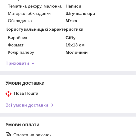
Тематика декору, малюнка
Написи
Матеріал обкладинки
Штучна шкіра
Обкладинка
М'яка
Користувальницькі характеристики
Виробник
Gifty
Формат
19х13 см
Колір паперу
Молочний
Приховати
Умови доставки
Нова Пошта
Всі умови доставки
Умови оплати
Оплата на рахунок