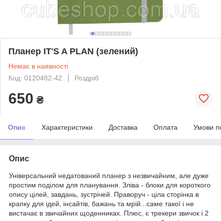
Планер IT'S A PLAN (зелений)
Немає в наявності
Код: 0120482-42
Роздріб
650
₴
Опис
Характеристики
Доставка
Оплата
Умови п
Опис
Універсальний недатований планер з незвичайним, але дуже
простим поділом для планування. Зліва - блоки для короткого
опису цілей, завдань, зустрічей. Праворуч - ціла сторінка в
крапку для ідей, інсайтів, бажань та мрій...саме такої і не
вистачає в звичайних щоденниках. Плюс, є трекери звичок і 2