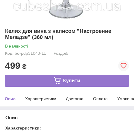
Келих для вина з написом "Настроение
Меладзе" (360 мл)
В наявності
Код: bo-pdp31040-11
Роздріб
499
₴
Купити
Опис
Характеристики
Доставка
Оплата
Умови п
Опис
Характеристики: