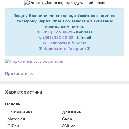
Якщо у Вас виникли питання, зв'яжіться з нами по
телефону, через Viber або Telegram з активним
посиланням нижче:
📞
(096) 327-80-25
- Kyivstar
📞
(063) 122-02-32
- Lifecell
✉
Написати в Viber
✉
✉
Написати в Telegram
✉
Приховати
Характеристики
Основні
Призначення
Для вина
Матеріал
Скло
Об`єм
360 мл