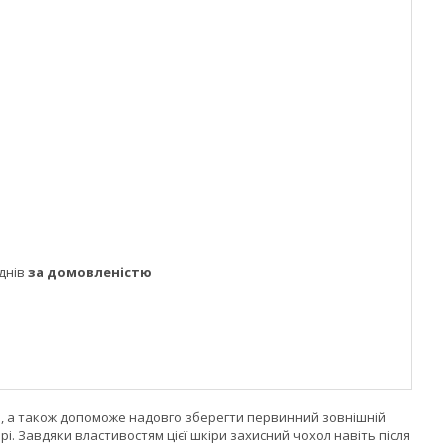
днів
за домовленістю
ги, а також допоможе надовго зберегти первинний зовнішній
рі. Завдяки властивостям цієї шкіри захисний чохол навіть після