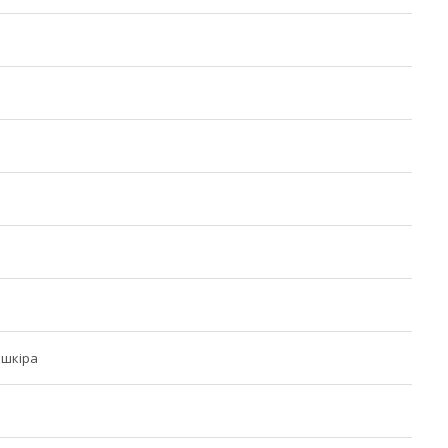
 шкіра