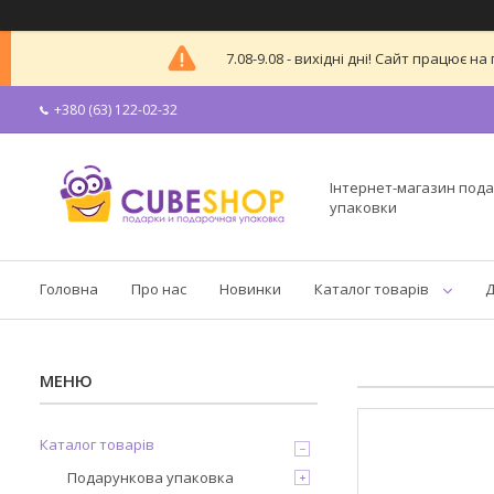
7.08-9.08 - вихідні дні! Сайт працює
+380 (63) 122-02-32
Інтернет-магазин пода
упаковки
Головна
Про нас
Новинки
Каталог товарів
Д
Каталог товарів
Подарункова упаковка