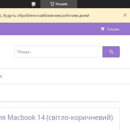
Кошик
час, будуть оброблені найближчим робочим днем!
Кошик
и
я Macbook 14 (світло-коричневий)