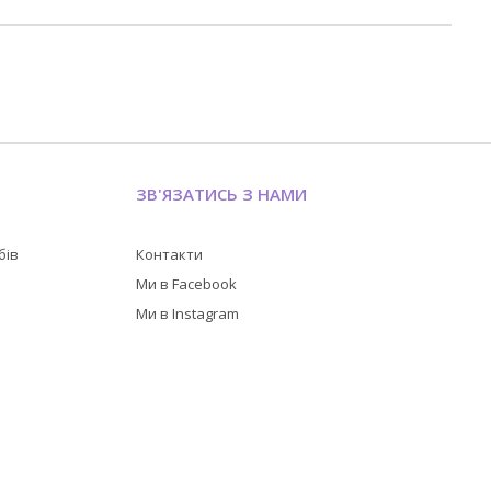
ЗВ'ЯЗАТИСЬ З НАМИ
бів
Контакти
в
Ми в Facebook
Ми в Instagram