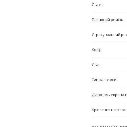
Стать
Плечовий ремінь
Страхувальний ре
Колір
Стан
Тип застежки
Діагональ екрана 
Кріплення на візок