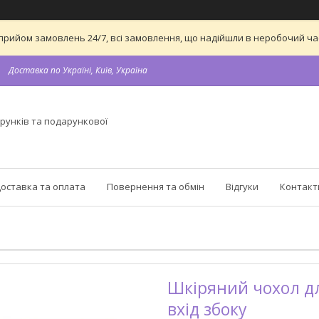
 на прийом замовлень 24/7, всі замовлення, що надійшли в неробочий 
Доставка по Україні, Київ, Україна
рунків та подарункової
оставка та оплата
Повернення та обмін
Відгуки
Контакт
Шкіряний чохол дл
вхід збоку