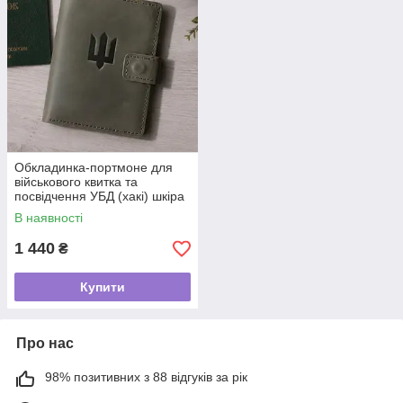
Обкладинка-портмоне для
військового квитка та
посвідчення УБД (хакі) шкіра
Crazy Horse
В наявності
1 440
₴
Купити
Про нас
98% позитивних з 88 відгуків за рік