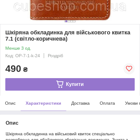
Шкіряна обкладинка для військового квитка
7.1 (світло-коричнева)
Менше 3 од.
Код: OP-7-1-k-24
Роздріб
490
₴
Купити
Опис
Характеристики
Доставка
Оплата
Умови 
Опис
Шкіряна обкладинка на військовий квиток спеціально
розроблена для дбайливого зберігання документа. Зшита з