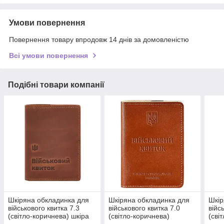
Умови повернення
Повернення товару впродовж 14 днів за домовленістю
Всі умови повернення
Подібні товари компанії
Шкіряна обкладинка для
Шкіряна обкладинка для
Шкір
військового квитка 7.3
військового квитка 7.0
війс
(світло-коричнева) шкіра
(світло-коричнева)
(сві