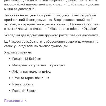
високоякісної натуральної шкіри красти. Шкіра красти досить
міцна та довговічна.
Тиснення на лицьовій стороні обкладинки повністю дублює
оригінальний бланк документа. Вгорі розташований герб
України, посередині знаходиться напис «Військовий квиток» і
в нижній частині є тиснення "Міністерство оборони України"
Усередині два відсіки для зручного розташування документа.
Цей аксесуар забезпечить збереження вашого документа та
стане у нагоді всім військовослужбовцям.
Характеристики:
Розмір: 13,5х10 см
Матеріал: натуральна шкіра краст
Якісна натуральна шкіра
Чітке та гарне тиснення
Ручна робота
Гарантія 3 роки
Приховати