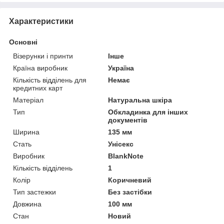
Характеристики
Основні
Візерунки і принти
Інше
Країна виробник
Україна
Кількість відділень для
Немає
кредитних карт
Матеріал
Натуральна шкіра
Тип
Обкладинка для інших
документів
Ширина
135 мм
Стать
Унісекс
Виробник
BlankNote
Кількість відділень
1
Колір
Коричневий
Тип застежки
Без застібки
Довжина
100 мм
Стан
Новий