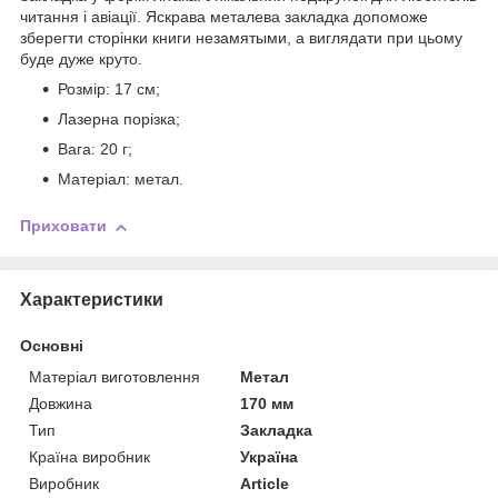
читання і авіації. Яскрава металева закладка допоможе
зберегти сторінки книги незамятыми, а виглядати при цьому
буде дуже круто.
Розмір: 17 см;
Лазерна порізка;
Вага: 20 г;
Матеріал: метал.
Приховати
Характеристики
Основні
Матеріал виготовлення
Метал
Довжина
170 мм
Тип
Закладка
Країна виробник
Україна
Виробник
Article