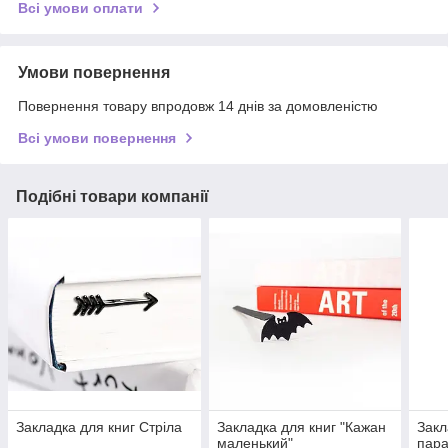
Всі умови оплати
Умови повернення
Повернення товару впродовж 14 днів за домовленістю
Всі умови повернення
Подібні товари компанії
Закладка для книг Стріла
Закладка для книг "Кажан
Закл
маленький"
пар