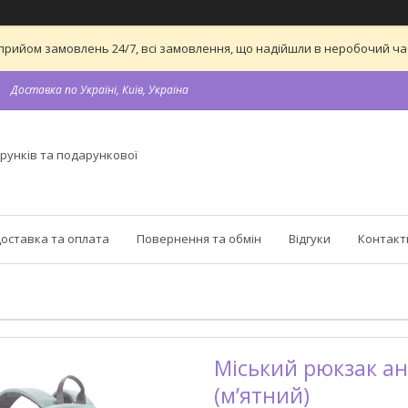
 на прийом замовлень 24/7, всі замовлення, що надійшли в неробочий 
Доставка по Україні, Київ, Україна
рунків та подарункової
оставка та оплата
Повернення та обмін
Відгуки
Контакт
Міський рюкзак ант
(мʼятний)