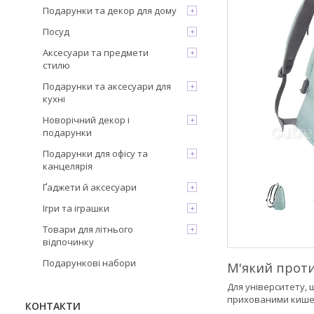
Подарунки та декор для дому
Посуд
Аксесуари та предмети
стилю
Подарунки та аксесуари для
кухні
Новорічний декор і
подарунки
Подарунки для офісу та
канцелярія
Ґаджети й аксесуари
Ігри та іграшки
Товари для літнього
відпочинку
Подарункові набори
М'який проти
Для університету, 
прихованими кишен
КОНТАКТИ