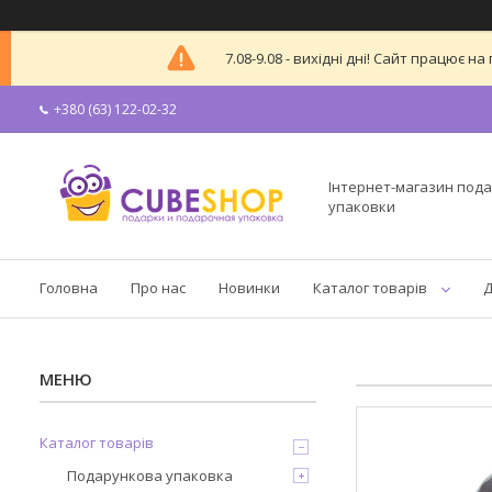
7.08-9.08 - вихідні дні! Сайт працює
+380 (63) 122-02-32
Інтернет-магазин пода
упаковки
Головна
Про нас
Новинки
Каталог товарів
Д
Каталог товарів
Подарункова упаковка