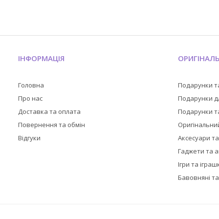
ІНФОРМАЦІЯ
ОРИГІНАЛ
Головна
Подарунки т
Про нас
Подарунки дл
Доставка та оплата
Подарунки та
Повернення та обмін
Оригінальни
Відгуки
Аксесуари т
Гаджети та 
Ігри та іграш
Бавовняні та