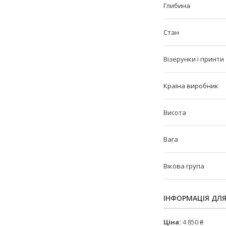
Глибина
Стан
Візерунки і принти
Країна виробник
Висота
Вага
Вікова група
ІНФОРМАЦІЯ ДЛ
Ціна:
4 850 ₴