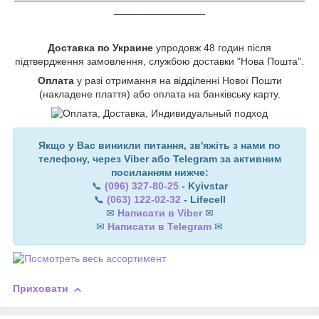
________________
Доставка по Украине
упродовж 48 годин після
підтвердження замовлення, службою доставки "Нова Пошта".
Оплата
у разі отримання на відділенні Нової Пошти
(накладене плаття) або оплата на банківську карту.
Якщо у Вас виникли питання, зв'яжіть з нами по
телефону, через Viber або Telegram за активним
посиланням нижче:
📞
(096) 327-80-25
- Kyivstar
📞
(063) 122-02-32
- Lifecell
✉
Написати в Viber
✉
✉
Написати в Telegram
✉
Приховати