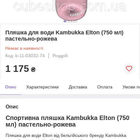
Пляшка для води Kambukka Elton (750 мл)
пастельно-рожева
Немає в наявності
Код: b-11-03032-74
Роздріб
1 175
₴
Опис
Характеристики
Доставка
Оплата
Умови п
Опис
Спортивна пляшка Kambukka Elton (750
мл) пастельно-рожева
Пляшка для води Elton від бельгійського бренду Kambukka