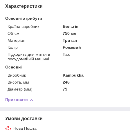
Характеристики
Основні атрибути
Країна виробник
Бельгія
Об`єм
750 мл
Матеріал
Тритан
Колір
Рожевий
Підходить для миття в
Так
посудомийній машині
Основні
Виробник
Kambukka
Висота, мм
246
Діаметр (мм)
75
Приховати
Умови доставки
Нова Пошта