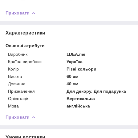
Приховати
Характеристики
Основні атрибути
Виробник
1DEA.me
Країна виробник
Україна
Колір
Різні кольори
Висота
60 см
Довжина
40 см
Призначення
Для декору, Для подарунка
Орієнтація
Вертикальна
Мова
англійська
Приховати
Умови доставки