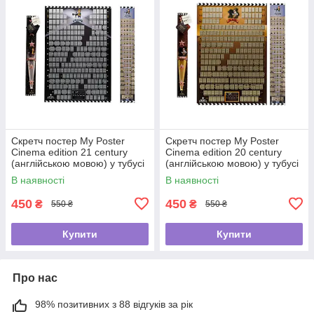
Скретч постер My Poster
Скретч постер My Poster
Cinema edition 21 century
Cinema edition 20 century
(англійською мовою) у тубусі
(англійською мовою) у тубусі
В наявності
В наявності
450
450
₴
₴
550 ₴
550 ₴
Купити
Купити
Про нас
98% позитивних з 88 відгуків за рік