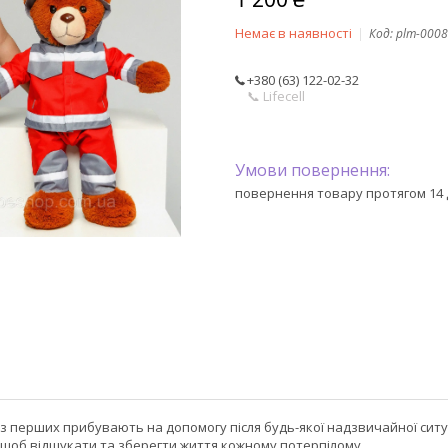
Немає в наявності
Код:
plm-0008
+380 (63) 122-02-32
📞 Lifecell
повернення товару протягом 14 
з перших прибувають на допомогу після будь-якої надзвичайної ситуа
, щоб відшукати та зберегти життя кожному потерпілому.