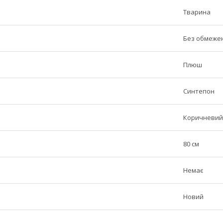
Тварина
Без обмеже
Плюш
Синтепон
Коричневий
80 см
Немає
Новий