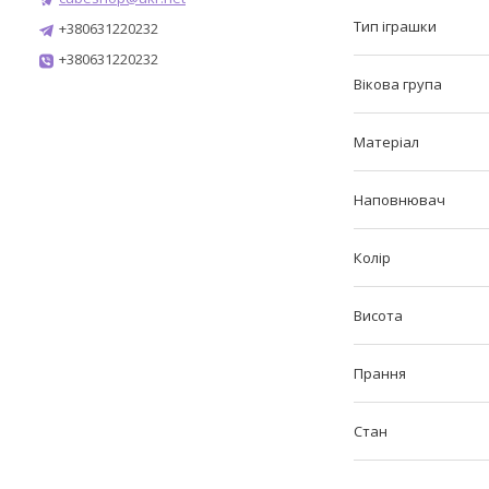
Тип іграшки
+380631220232
+380631220232
Вікова група
Матеріал
Наповнювач
Колір
Висота
Прання
Стан