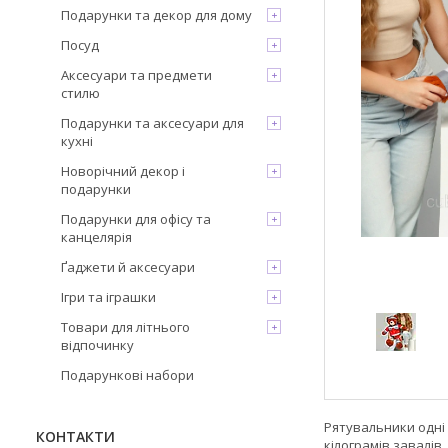
Подарунки та декор для дому
Посуд
Аксесуари та предмети
стилю
Подарунки та аксесуари для
кухні
Новорічний декор і
подарунки
Подарунки для офісу та
канцелярія
Ґаджети й аксесуари
Ігри та іграшки
Товари для літнього
відпочинку
Подарункові набори
Рятувальники одні 
КОНТАКТИ
кілограмів завалів