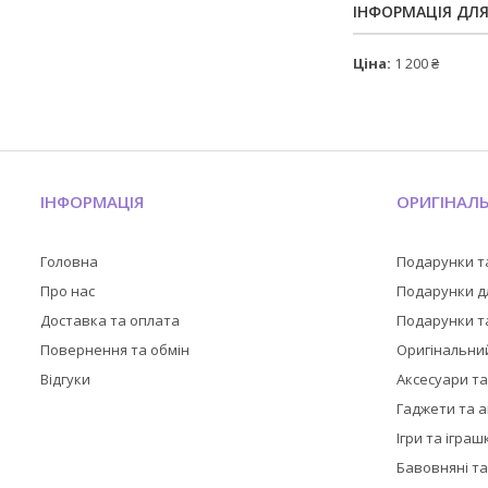
ІНФОРМАЦІЯ ДЛ
Ціна:
1 200 ₴
ІНФОРМАЦІЯ
ОРИГІНАЛ
Головна
Подарунки т
Про нас
Подарунки дл
Доставка та оплата
Подарунки та
Повернення та обмін
Оригінальни
Відгуки
Аксесуари т
Гаджети та 
Ігри та іграш
Бавовняні та