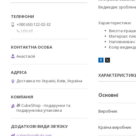
Ведмедик зроблений
Характеристики:
+380 (63) 122-02-32
Висота іграшк
📞 Lifecell
Матеріал: пл
Наповнювач:
Колір ведмед
Анастасія
ХАРАКТЕРИСТИК
Доставка по Україні, Київ, Україна
Основні
🎁 CubeShop - подарунки та
подарункова упаковка
Виробник
Країна виробник
cubeshop@ukr.net