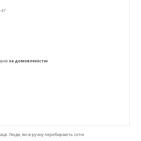
-47
днів
за домовленістю
ції. Люди, які в ручну перебирають сотні