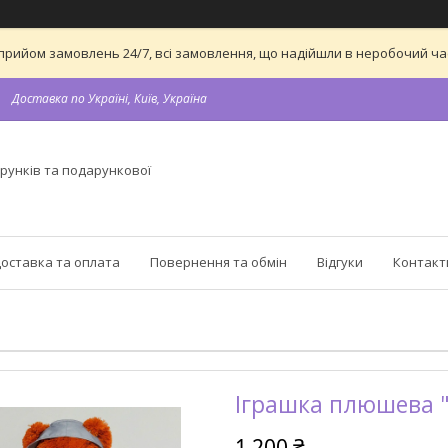
 на прийом замовлень 24/7, всі замовлення, що надійшли в неробочий 
Доставка по Україні, Київ, Україна
рунків та подарункової
оставка та оплата
Повернення та обмін
Відгуки
Контакт
Іграшка плюшева "
1 200 ₴