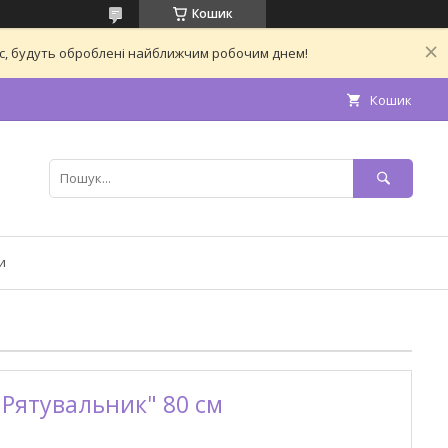
Кошик
час, будуть оброблені найближчим робочим днем!
Кошик
и
Рятувальник" 80 см