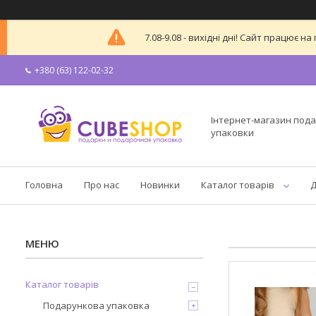
7.08-9.08 - вихідні дні! Сайт працює
+380 (63) 122-02-32
Інтернет-магазин пода
упаковки
Головна
Про нас
Новинки
Каталог товарів
Д
Каталог товарів
Подарункова упаковка