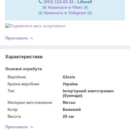
📞
(063) 122-02-32
- Lifecell
✉️
Написати в Viber
✉️
✉️
Написати в Telegram
✉️
Приховати
Характеристики
Основні атрибути
Виробник
Glozis
Країна виробник
Україна
Тип
Інтер'єрний книготримач
(букенди)
Матеріал виготовлення
Метал
Колір
Бежевий
Висота
20 см
Приховати