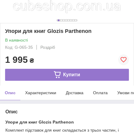
Упори для книг Glozis Parthenon
В наявності
Код: G-065-35
Роздріб
1 995
₴
Купити
Опис
Характеристики
Доставка
Оплата
Умови п
Опис
Упори для книг Glozis Parthenon
Комплект підставок для книг складається з трьох частин, і