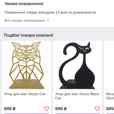
Умови повернення
Повернення товару впродовж 14 днів за домовленістю
Всі умови повернення
Подібні товари компанії
Упор для книг Glozis Owl
Упор для книг Glozis Black
Мета
Cat
Gloz
695
695
695
₴
₴