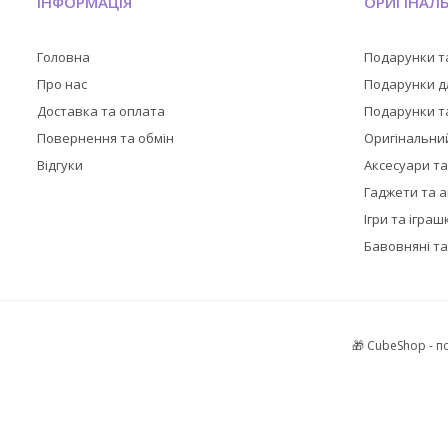
ІНФОРМАЦІЯ
ОРИГІНАЛ
Головна
Подарунки т
Про нас
Подарунки дл
Доставка та оплата
Подарунки та
Повернення та обмін
Оригінальни
Відгуки
Аксесуари т
Гаджети та 
Ігри та іграш
Бавовняні та