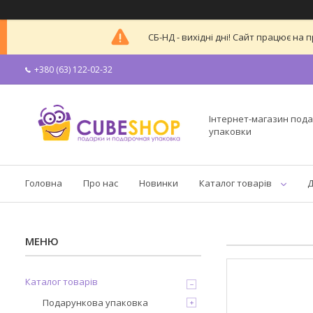
СБ-НД - вихідні дні! Сайт працює н
+380 (63) 122-02-32
Інтернет-магазин пода
упаковки
Головна
Про нас
Новинки
Каталог товарів
Д
Каталог товарів
Подарункова упаковка