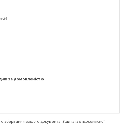
te-24
днів
за домовленістю
 зберігання вашого документа. Зшита із високоякісної