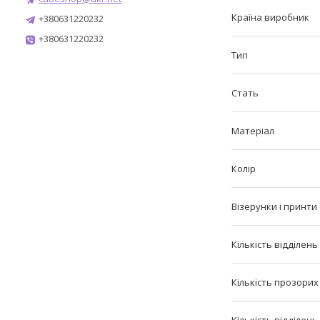
Країна виробник
+380631220232
+380631220232
Тип
Стать
Матеріал
Колір
Візерунки і принти
Кількість відділень
Кількість прозорих
Кількість відділен