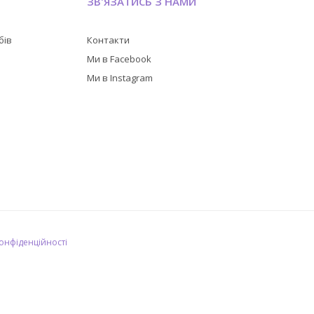
ЗВ'ЯЗАТИСЬ З НАМИ
бів
Контакти
в
Ми в Facebook
Ми в Instagram
конфіденційності