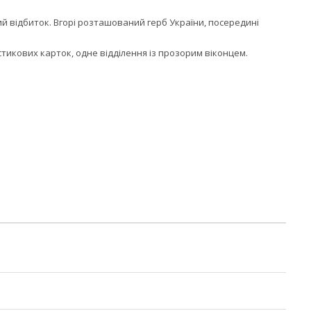
й відбиток. Вгорі розташований герб України, посередині
стикових карток, одне відділення із прозорим віконцем.