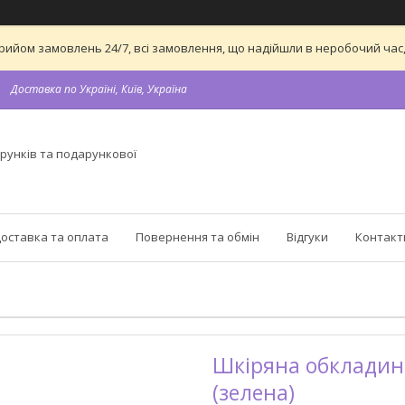
а прийом замовлень 24/7, всі замовлення, що надійшли в неробочий ч
Доставка по Україні, Київ, Україна
рунків та подарункової
оставка та оплата
Повернення та обмін
Відгуки
Контакт
Шкіряна обкладин
(зелена)