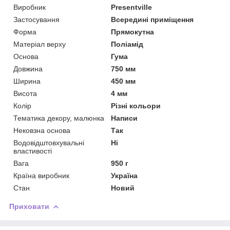
Виробник
Presentville
Застосування
Всередині приміщення
Форма
Прямокутна
Матеріал верху
Поліамід
Основа
Гума
Довжина
750 мм
Ширина
450 мм
Висота
4 мм
Колір
Різні кольори
Тематика декору, малюнка
Написи
Нековзна основа
Так
Водовідштовхувальні
Ні
властивості
Вага
950 г
Країна виробник
Україна
Стан
Новий
Приховати