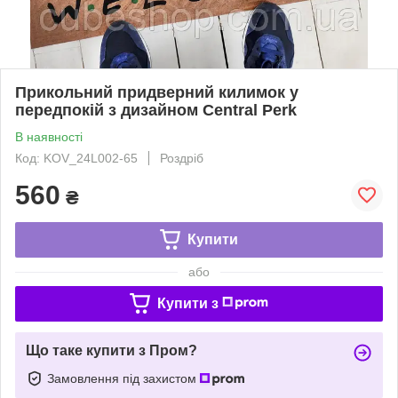
Прикольний придверний килимок у
передпокій з дизайном Central Perk
В наявності
Код: KOV_24L002-65
Роздріб
560
₴
Купити
або
Купити з
Що таке купити з Пром?
Замовлення під захистом