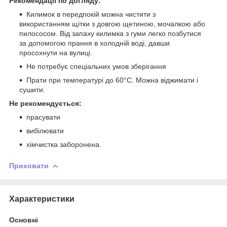
Рекомендації по догляду:
Килимок в передпокій можна чистити з
використанням щітки з довгою щетиною, мочалкою або
пилососом. Від запаху килимка з гуми легко позбутися
за допомогою прання в холодній воді, давши
просохнути на вулиці.
Не потребує спеціальних умов зберігання
Прати при температурі до 60°С. Можна віджимати і
сушити.
Не рекомендується:
прасувати
вибілювати
хімчистка заборонена.
Приховати
Характеристики
Основні