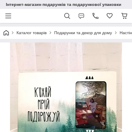
Інтернет-магазин подарунків та подарункової упаковки
Каталог товарів
Подарунки та декор для дому
Настін