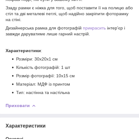
Ззаду рамки є ніжка для того, щоб поставити її на полицю або
стіл та дві металеві петлі, щоб надійно закріпити фоторамку
на стіні.
Дизайнерська рамка для фотографій
прикрасить
інтер'єр і
завжди даруватиме лише гарний настрій.
Характеристики
:
Розміри: 30х20х1 см
Кількість фотографій: 1 шт
Розмір фотографії: 10х15 см
Матеріал: МДФ із принтом
Тип: настінна та настільна
Приховати
Характеристики
Основні